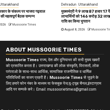
Uttarakhand
Dehradun
Uttarakhand
रकार के संकल्प पर भाजपा गढ़वाल
मुख्यमंत्री ने 9 लाख 87 हजार 17 प
 की महत्वपूर्ण बैठक सम्पन्न
लाभार्थियों को 146 करोड़ 32 लाख 
राशि का किया भुगतान
2026
Mussoorie Times
August 8, 2026
Mussoorie T
ABOUT MUSSOORIE TIMES
Mussoorie Times
राज्य, देश और दुनियाभर की सभी मुख्य खबरों
को प्रसारित करता है। उत्तराखण्ड की लोक संस्कृति, विरासतों, लोक
परंपराओ के साथ-साथ आर्थिक, सामाजिक राजनीतिक व धार्मिक
गतिविधियों का सजग प्रहरी है।
Mussoorie Times
से जुड़ने के
लिए हमारे फोन नंबर के माध्यम या फेसबुक पेज,यू-ट्यूब चैनल,इंस्टाग्राम
आदि पर सम्पर्क करे। Email: mussoorietimes@gmail.com