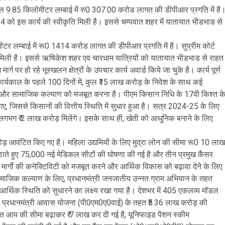
हिल 9.85 किलोमीटर लम्बाई में रु0 307.00 करोड लागत की डीपीआर प्रगति में है
24 को इस कार्य की स्वीकृति मिली है। इससे चम्पवात शहर में यातायात भीडभाड से
र लम्बाई में रू0 1414 करोड लागत की डीपीआर प्रगति में है। सुप्रीम कोर्ट
मिली है। इससे ऋषिकेश शहर एव चारधाम यात्रियों को यातायात भीडभाड से राहत
ग पर हो रहे भूस्खलन क्षेत्रों के उपचार कार्य अवार्ड किये जा चुके है। कार्य पूर्ण
र्यकाल के पहले 100 दिनों में, कुल ₹15 लाख करोड़ के निवेश के साथ कई
ढांचे और सामाजिक कल्याण को मजबूत करना है। पीएम किसान निधि के 17वी किश्त क
जिससे किसानों की वित्तीय स्थिति में सुधार हुआ है। सत्र 2024-25 के लिए
लगभग ₹ 2 लाख करोड़ मिलेंगे। इसके साथ ही, खेती को आधुनिक बनाने के लिए
ड़ आवंटित किए गए है। महिला उद्यमियों के लिए मुद्रा लोन की सीमा रू0 10 लाख
 उठाते हुए 75,000 नई मेडिकल सीटों की घोषणा की गई है और तीन प्रमुख कैंसर
ार्गो की कनेक्टिविटी को मजबूत करने और आर्थिक विकास को बढ़ावा देने के लिए
ामाजिक कल्याण के लिए, प्रधानमंत्री जनजातीय उन्नत ग्राम अभियान के तहत
आर्थिक स्थिति को सुधारने का लक्ष्य रखा गया है। देशभर में 405 एकलव्य मॉडल
 है। प्रधानमंत्री आवास योजना (पी0एम0ए0वाई) के तहत ₹5.36 लाख करोड़ की
त आय की सीमा बढ़ाकर ₹ 7 लाख कर दी गई है, यूनिफाइड पेंशन स्कीम