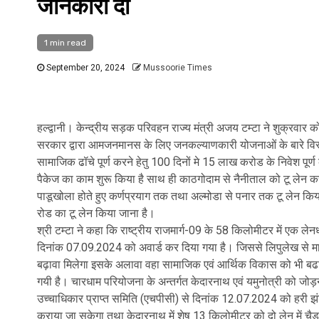
जानकारी दी
1 min read
September 20, 2024
Mussoorie Times
हल्द्वानी। केन्द्रीय सड़क परिवहन राज्य मंत्री अजय टम्टा ने शुक्रवार को
सरकार द्वारा आमजनमानस के लिए जनकल्याणकारी योजनाओं के बारे विस्तृ
सामाजिक ढॉचे पूर्ण करने हेतु 100 दिनों मे 15 लाख करोड के निवेश पूर्ण
पैकेज का काम शुरू किया है साथ ही काठगोदाम से नैनीताल को टू लेन कर
पाडूखोला होते हुए कर्णप्रयाग तक तथा अल्मोडा से पनार तक टू लेन कि
रोड का टू लेन किया जाना है।
श्री टम्टा ने कहा कि राष्ट्रीय राजमार्ग-09 के 58 किलोमीटर में एक 
दिनांक 07.09.2024 को अवार्ड कर दिया गया है। जिससे लिपुलेख से माउंट
बढ़ावा मिलेगा इसके अलावा वहा सामाजिक एवं आर्थिक विकास को भी बढावा म
गयी है। चारधाम परियोजना के अन्तर्गत केदारनाथ एवं यमुनोत्री को जोड़ने व
उच्चाधिकार प्राप्त समिति (एचपीसी) से दिनांक 12.07.2024 को हरी झंड
कराया जा सकेगा तथा केदारनाथ में शेष 13 किलोमीटर को दो लेन में चै