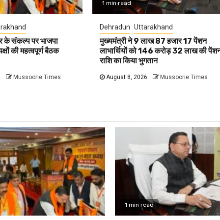
1 min read
arakhand
Dehradun
Uttarakhand
 के संकल्प पर भाजपा
मुख्यमंत्री ने 9 लाख 87 हजार 17 पेंशन
षों की महत्वपूर्ण बैठक
लाभार्थियों को 146 करोड़ 32 लाख की पेंश
राशि का किया भुगतान
6
Mussoorie Times
August 8, 2026
Mussoorie Times
1 min read