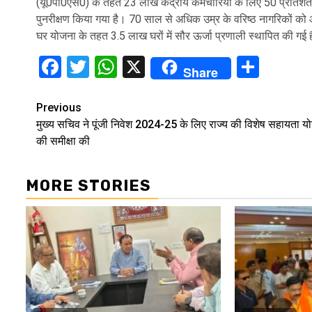
(यू0पी0एस0) के तहत 23 लाख केंद्रीय कर्मचारियों के लिए 50 प्रतिश
पुनरीक्षण किया गया है। 70 साल से अधिक उम्र के वरिष्ठ नागरिकों को 
घर योजना के तहत 3.5 लाख घरों में सौर ऊर्जा प्रणाली स्थापित की गई 
Facebook
Twitter
WhatsApp
X
Shar
Share
Continue
Previous
मुख्य सचिव ने पूंजी निवेश 2024-25 के लिए राज्य की विशेष सहायता य
Reading
की समीक्षा की
MORE STORIES