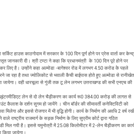
 सर्किट हाउस काठगोदाम में सरकार के 100 दिन पूर्ण होने पर प्रेस वार्ता कर केन्द्
त जानकारी दी। श्री टम्टा ने कहा कि प्रधानमंत्री के 100 दिन पूरे होने पर
 कर लिए है। उन्होंने कहा अल्मोडा -बागेश्वर रोड में लगभग 4.50 करोड केे पहले
ने जा रहा है तथा ज्योलिकोट से भवाली कैची बाईपास होते हुए अल्मोडा से रानीखेत
या जायेगा। वही धारचूला से गुंजी तक टू लेन लगभग उत्तराखण्ड की सभी एनएच की
लेनध्इंटरमीडिएट लेन से दो लेन चैड़ीकरण का कार्य रू0 384.00 करोड़ की लागत से
 कैलाश के दर्शन सुगम हो जायेंगे । चीन बॉर्डर की सीमावर्ती कनेक्टिविटी को
िलेगा और इससे रोजगार में भी वृद्धि होगी। कार्य के निर्माण की अवधि 2 वर्ष रख
ाले राष्ट्रीय राजमार्ग के सड़क निर्माण के लिए सुप्रीम कोर्ट द्वारा गठित
ी मिल गयी है। इससे यमुनोत्री में 25.08 किलोमीटर में 2-लेन चैड़ीकरण का कार्
ड़ा किया जायेगा।