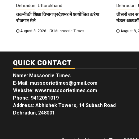
Dehradun
Uttarakhand
Dehradun
तकनीकी शिक्षा विभाग प्रदेशभर में आयोजित करेगा
तीसरी बार स
रोजगार मेले
मंडल अध्यक्षों
August 8, 2026
Mussoorie Times
August 8, 
QUICK CONTACT
Name: Mussoorie Times
E-Mail: mussoorietimes@gmail.com
Website: www.mussoorietimes.com
Phone: 9412051019
Address: Abhishek Towers, 14 Subash Road
Dehradun, 248001