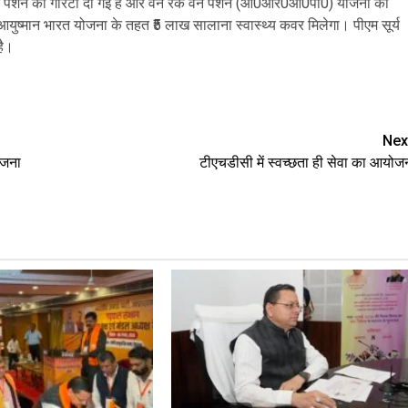
त पेंशन की गारंटी दी गई है और वन रैंक वन पेंशन (ओ0आर0ओ0पी0) योजना का
आयुष्मान भारत योजना के तहत ₹5 लाख सालाना स्वास्थ्य कवर मिलेगा। पीएम सूर्य
है।
e
Nex
ोजना
टीएचडीसी में स्वच्छता ही सेवा का आयोज