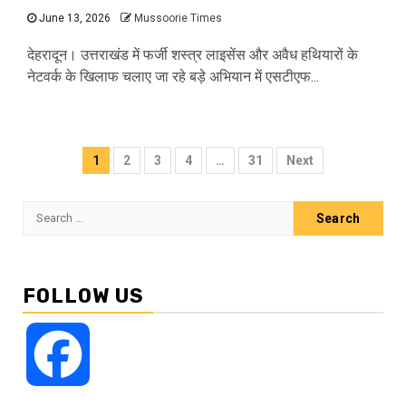
June 13, 2026
Mussoorie Times
देहरादून। उत्तराखंड में फर्जी शस्त्र लाइसेंस और अवैध हथियारों के
नेटवर्क के खिलाफ चलाए जा रहे बड़े अभियान में एसटीएफ...
Posts
1
2
3
4
…
31
Next
pagination
Search
for:
FOLLOW US
Facebook