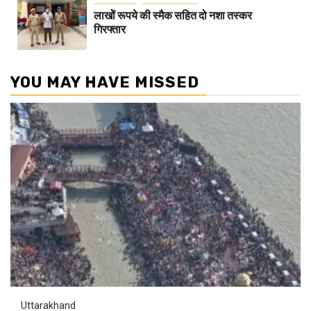
लाखोें रूपये की स्मैक सहित दो नशा तस्कर
गिरफ्तार
YOU MAY HAVE MISSED
Uttarakhand