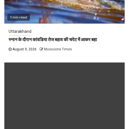
1 min read
Uttarakhand
स्नान के दौरान कांवडिया तेज बहाव की चपेट में आकर बहा
August 9, 2026
Mussoorie Times