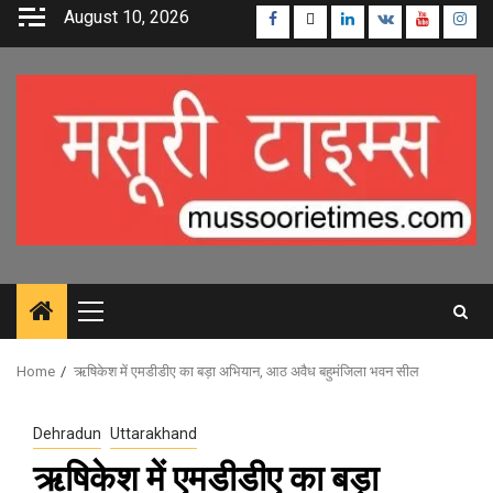
Skip
August 10, 2026
Facebook
Twitter
Linkedin
VK
Youtube
Inst
to
content
Primary
Menu
Home
ऋषिकेश में एमडीडीए का बड़ा अभियान, आठ अवैध बहुमंजिला भवन सील
Dehradun
Uttarakhand
ऋषिकेश में एमडीडीए का बड़ा