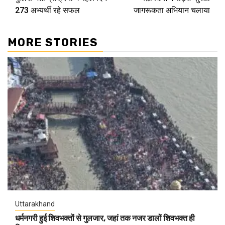
Reading
273 अभ्यर्थी रहे सफल
जागरूकता अभियान चलाया
MORE STORIES
Uttarakhand
धर्मनगरी हुई शिवभक्तों से गुलजार, जहां तक नजर डालों शिवभक्त ही