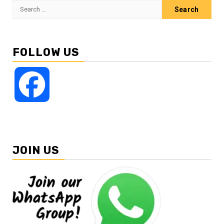
Search
for:
FOLLOW US
Facebook
JOIN US