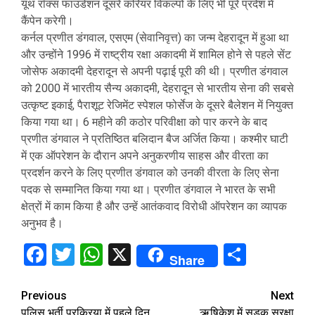
यूथ रॉक्स फाउंडेशन दूसरे करियर विकल्पों के लिए भी पूरे प्रदेश में
कैंपेन करेगी।
कर्नल प्रणीत डंगवाल, एसएम (सेवानिवृत्त) का जन्म देहरादून में हुआ था
और उन्होंने 1996 में राष्ट्रीय रक्षा अकादमी में शामिल होने से पहले सेंट
जोसेफ अकादमी देहरादून से अपनी पढ़ाई पूरी की थी। प्रणीत डंगवाल
को 2000 में भारतीय सैन्य अकादमी, देहरादून से भारतीय सेना की सबसे
उत्कृष्ट इकाई, पैराशूट रेजिमेंट स्पेशल फोर्सेज के दूसरे बैलेशन में नियुक्त
किया गया था। 6 महीने की कठोर परिवीक्षा को पार करने के बाद
प्रणीत डंगवाल ने प्रतिष्ठित बलिदान बैज अर्जित किया। कश्मीर घाटी
में एक ऑपरेशन के दौरान अपने अनुकरणीय साहस और वीरता का
प्रदर्शन करने के लिए प्रणीत डंगवाल को उनकी वीरता के लिए सेना
पदक से सम्मानित किया गया था। प्रणीत डंगवाल ने भारत के सभी
क्षेत्रों में काम किया है और उन्हें आतंकवाद विरोधी ऑपरेशन का व्यापक
अनुभव है।
Facebook
Twitter
WhatsApp
X
Share
Share
Continue
Previous
Next
पुलिस भर्ती प्रक्रिया में पहले दिन
ऋषिकेश में सड़क सुरक्षा