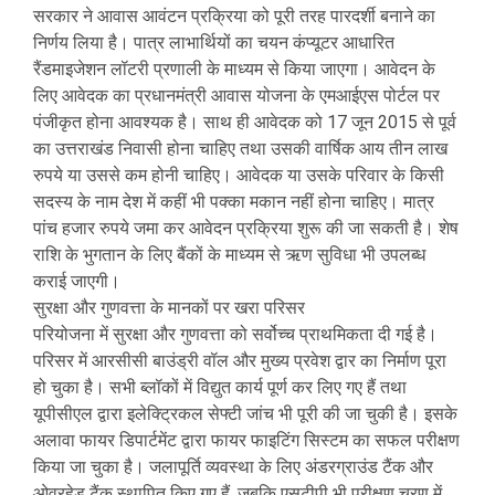
सरकार ने आवास आवंटन प्रक्रिया को पूरी तरह पारदर्शी बनाने का
निर्णय लिया है। पात्र लाभार्थियों का चयन कंप्यूटर आधारित
रैंडमाइजेशन लॉटरी प्रणाली के माध्यम से किया जाएगा। आवेदन के
लिए आवेदक का प्रधानमंत्री आवास योजना के एमआईएस पोर्टल पर
पंजीकृत होना आवश्यक है। साथ ही आवेदक को 17 जून 2015 से पूर्व
का उत्तराखंड निवासी होना चाहिए तथा उसकी वार्षिक आय तीन लाख
रुपये या उससे कम होनी चाहिए। आवेदक या उसके परिवार के किसी
सदस्य के नाम देश में कहीं भी पक्का मकान नहीं होना चाहिए। मात्र
पांच हजार रुपये जमा कर आवेदन प्रक्रिया शुरू की जा सकती है। शेष
राशि के भुगतान के लिए बैंकों के माध्यम से ऋण सुविधा भी उपलब्ध
कराई जाएगी।
सुरक्षा और गुणवत्ता के मानकों पर खरा परिसर
परियोजना में सुरक्षा और गुणवत्ता को सर्वोच्च प्राथमिकता दी गई है।
परिसर में आरसीसी बाउंड्री वॉल और मुख्य प्रवेश द्वार का निर्माण पूरा
हो चुका है। सभी ब्लॉकों में विद्युत कार्य पूर्ण कर लिए गए हैं तथा
यूपीसीएल द्वारा इलेक्ट्रिकल सेफ्टी जांच भी पूरी की जा चुकी है। इसके
अलावा फायर डिपार्टमेंट द्वारा फायर फाइटिंग सिस्टम का सफल परीक्षण
किया जा चुका है। जलापूर्ति व्यवस्था के लिए अंडरग्राउंड टैंक और
ओवरहेड टैंक स्थापित किए गए हैं, जबकि एसटीपी भी परीक्षण चरण में