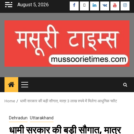
Skip
August 5, 2026
Facebook
Twitter
Linkedin
VK
Youtube
Inst
to
content
Primary
Menu
Home
धामी सरकार की बड़ी सौगात, मात्र 3 लाख रुपये में मिलेगा आधुनिक फ्लैट
Dehradun
Uttarakhand
धामी सरकार की बड़ी सौगात, मात्र