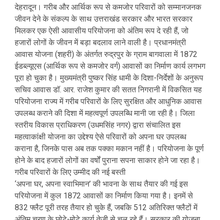
देहरादून। गरीब और आर्थिक रूप से कमजोर परिवारों को सम्मानजनक
जीवन देने के संकल्प के साथ उत्तराखंड सरकार और भारत सरकार
मिलकर एक ऐसी आवासीय परियोजना को अंतिम रूप दे रही हैं, जो
हजारों लोगों के जीवन में बड़ा बदलाव लाने वाली है। प्रधानमंत्री
आवास योजना (शहरी) के अंतर्गत रुद्रपुर के ग्राम बागवाला में 1872
ईडब्ल्यूएस (आर्थिक रूप से कमजोर वर्ग) आवासों का निर्माण कार्य लगभग
पूरा हो चुका है। मुख्यमंत्री पुष्कर सिंह धामी के दिशा-निर्देशों के अनुरूप
सचिव आवास डॉ. आर. राजेश कुमार की सतत निगरानी में विकसित यह
परियोजना राज्य में गरीब परिवारों के लिए सुरक्षित और आधुनिक आवास
उपलब्ध कराने की दिशा में महत्वपूर्ण उपलब्धि मानी जा रही है। जिला
स्तरीय विकास प्राधिकरण (उधमसिंह नगर) द्वारा संचालित इस
महत्वाकांक्षी योजना का उद्देश्य ऐसे परिवारों को अपना घर उपलब्ध
कराना है, जिनके पास अब तक पक्का मकान नहीं है। परियोजना के पूर्ण
होने के बाद हजारों लोगों का वर्षों पुराना सपना साकार होने जा रहा है।
गरीब परिवारों के लिए उम्मीद की नई बस्ती
‘अपना घर, अपना स्वाभिमान’ की भावना के साथ तैयार की गई इस
परियोजना में कुल 1872 आवासों का निर्माण किया गया है। इनमें से
832 फ्लैट पूरी तरह तैयार हो चुके हैं, जबकि 512 अतिरिक्त फ्लैटों में
अंतिम चरण के छोटे-मोटे कार्य तेजी से चल रहे हैं। सरकार की योजना