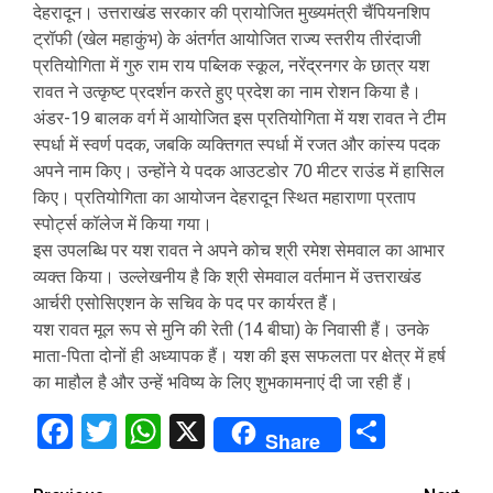
देहरादून। उत्तराखंड सरकार की प्रायोजित मुख्यमंत्री चैंपियनशिप
ट्रॉफी (खेल महाकुंभ) के अंतर्गत आयोजित राज्य स्तरीय तीरंदाजी
प्रतियोगिता में गुरु राम राय पब्लिक स्कूल, नरेंद्रनगर के छात्र यश
रावत ने उत्कृष्ट प्रदर्शन करते हुए प्रदेश का नाम रोशन किया है।
अंडर-19 बालक वर्ग में आयोजित इस प्रतियोगिता में यश रावत ने टीम
स्पर्धा में स्वर्ण पदक, जबकि व्यक्तिगत स्पर्धा में रजत और कांस्य पदक
अपने नाम किए। उन्होंने ये पदक आउटडोर 70 मीटर राउंड में हासिल
किए। प्रतियोगिता का आयोजन देहरादून स्थित महाराणा प्रताप
स्पोर्ट्स कॉलेज में किया गया।
इस उपलब्धि पर यश रावत ने अपने कोच श्री रमेश सेमवाल का आभार
व्यक्त किया। उल्लेखनीय है कि श्री सेमवाल वर्तमान में उत्तराखंड
आर्चरी एसोसिएशन के सचिव के पद पर कार्यरत हैं।
यश रावत मूल रूप से मुनि की रेती (14 बीघा) के निवासी हैं। उनके
माता-पिता दोनों ही अध्यापक हैं। यश की इस सफलता पर क्षेत्र में हर्ष
का माहौल है और उन्हें भविष्य के लिए शुभकामनाएं दी जा रही हैं।
Facebook
Twitter
WhatsApp
X
Share
Share