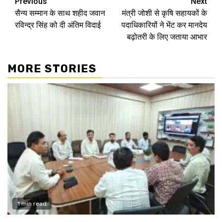
Continue
Previous
Next
सैन्य सम्मान के साथ शहीद जवान
मंत्री जोशी से कृषि सहायकों के
Reading
रविन्द्र सिंह को दी अंतिम विदाई
पदाधिकारियों ने भेंट कर मानदेय
बढ़ोतरी के लिए जताया आभार
MORE STORIES
1 min read