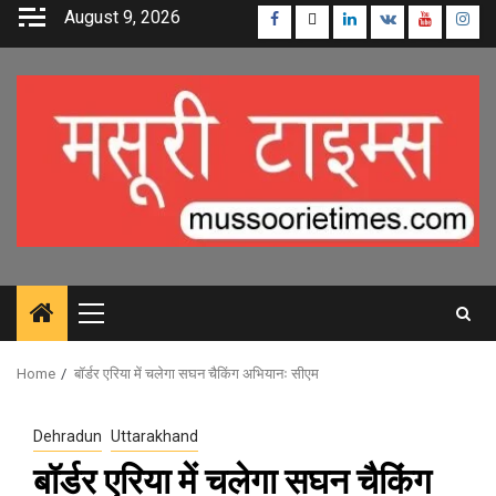
Skip
August 9, 2026
Facebook
Twitter
Linkedin
VK
Youtube
Inst
to
content
Primary
Menu
Home
बॉर्डर एरिया में चलेगा सघन चैकिंग अभियानः सीएम
Dehradun
Uttarakhand
बॉर्डर एरिया में चलेगा सघन चैकिंग