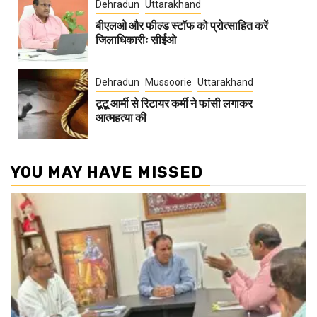
Dehradun
Uttarakhand
बीएलओ और फील्ड स्टॉफ को प्रोत्साहित करें
जिलाधिकारीः सीईओ
Dehradun
Mussoorie
Uttarakhand
टूटू आर्मी से रिटायर कर्मी ने फांसी लगाकर
आत्महत्या की
YOU MAY HAVE MISSED