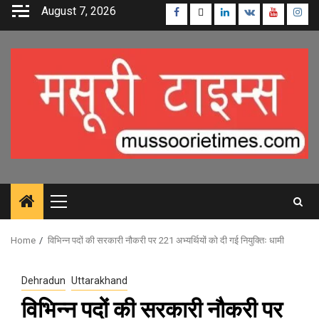
Skip
August 7, 2026
Facebook
Twitter
Linkedin
VK
Youtube
Inst
to
content
Primary
Menu
Home
विभिन्न पदों की सरकारी नौकरी पर 221 अभ्यर्थियों को दी गई नियुक्तिः धामी
Dehradun
Uttarakhand
विभिन्न पदों की सरकारी नौकरी पर