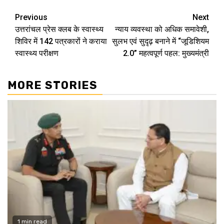
Continue
Previous
Next
उत्तरांचल प्रेस क्लब के स्वास्थ्य
न्याय व्यवस्था को अधिक समावेशी,
Reading
शिविर में 142 पत्रकारों ने कराया
सुलभ एवं सुदृढ़ बनाने में “जूडिशियम
स्वास्थ्य परीक्षण
2.0” महत्वपूर्ण पहल: मुख्यमंत्री
MORE STORIES
1 min read