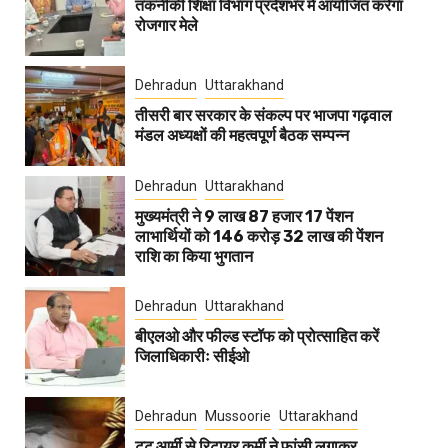
तकनीकी शिक्षा विभाग प्रदेशभर में आयोजित करेगा
रोजगार मेले
Dehradun
Uttarakhand
तीसरी बार सरकार के संकल्प पर भाजपा गढ़वाल
मंडल अध्यक्षों की महत्वपूर्ण बैठक सम्पन्न
Dehradun
Uttarakhand
मुख्यमंत्री ने 9 लाख 87 हजार 17 पेंशन
लाभार्थियों को 146 करोड़ 32 लाख की पेंशन
राशि का किया भुगतान
Dehradun
Uttarakhand
बीएलओ और फील्ड स्टॉफ को प्रोत्साहित करें
जिलाधिकारीः सीईओ
Dehradun
Mussoorie
Uttarakhand
टूटू आर्मी से रिटायर कर्मी ने फांसी लगाकर