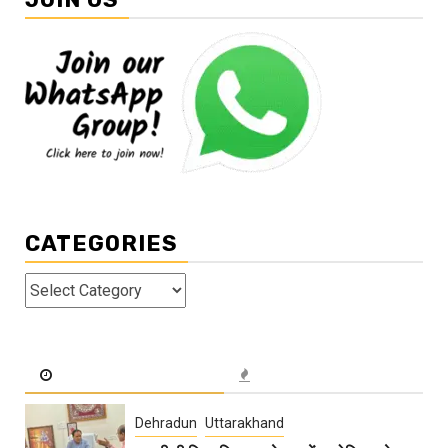
CATEGORIES
Categories
Dehradun
Uttarakhand