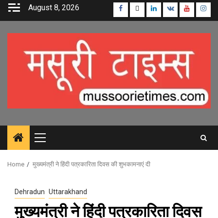
Skip
August 8, 2026
Facebook
Twitter
Linkedin
VK
Youtube
Inst
to
content
Primary
Menu
Home
मुख्यमंत्री ने हिंदी पत्रकारिता दिवस की शुभकामनाएं दी
Dehradun
Uttarakhand
मुख्यमंत्री ने हिंदी पत्रकारिता दिवस