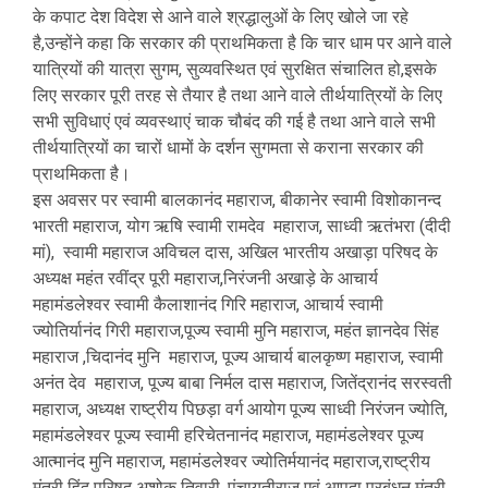
के कपाट देश विदेश से आने वाले श्रद्धालुओं के लिए खोले जा रहे
है,उन्होंने कहा कि सरकार की प्राथमिकता है कि चार धाम पर आने वाले
यात्रियों की यात्रा सुगम, सुव्यवस्थित एवं सुरक्षित संचालित हो,इसके
लिए सरकार पूरी तरह से तैयार है तथा आने वाले तीर्थयात्रियों के लिए
सभी सुविधाएं एवं व्यवस्थाएं चाक चौबंद की गई है तथा आने वाले सभी
तीर्थयात्रियों का चारों धामों के दर्शन सुगमता से कराना सरकार की
प्राथमिकता है।
इस अवसर पर स्वामी बालकानंद महाराज, बीकानेर स्वामी विशोकानन्द
भारती महाराज, योग ऋषि स्वामी रामदेव महाराज, साध्वी ऋतंभरा (दीदी
मां), स्वामी महाराज अविचल दास, अखिल भारतीय अखाड़ा परिषद के
अध्यक्ष महंत रवींद्र पूरी महाराज,निरंजनी अखाड़े के आचार्य
महामंडलेश्वर स्वामी कैलाशानंद गिरि महाराज, आचार्य स्वामी
ज्योतिर्यानंद गिरी महाराज,पूज्य स्वामी मुनि महाराज, महंत ज्ञानदेव सिंह
महाराज ,चिदानंद मुनि महाराज, पूज्य आचार्य बालकृष्ण महाराज, स्वामी
अनंत देव महाराज, पूज्य बाबा निर्मल दास महाराज, जितेंद्रानंद सरस्वती
महाराज, अध्यक्ष राष्ट्रीय पिछड़ा वर्ग आयोग पूज्य साध्वी निरंजन ज्योति,
महामंडलेश्वर पूज्य स्वामी हरिचेतनानंद महाराज, महामंडलेश्वर पूज्य
आत्मानंद मुनि महाराज, महामंडलेश्वर ज्योतिर्मयानंद महाराज,राष्ट्रीय
मंत्री हिंदू परिषद अशोक तिवारी, पंचायतीराज एवं आपदा प्रबंधन मंत्री