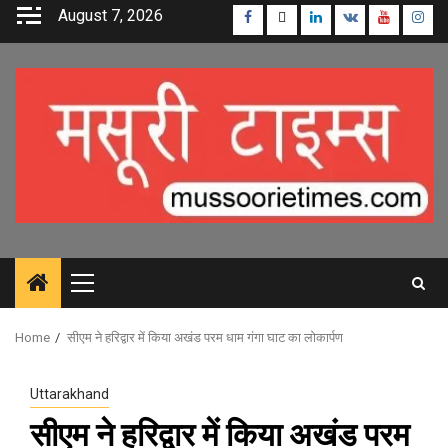
Skip
August 7, 2026
Facebook
Twitter
Linkedin
VK
Youtube
Inst
to
content
Primary
Menu
Home
सीएम ने हरिद्वार में किया अखंड परम धाम गंगा घाट का लोकार्पण
Uttarakhand
सीएम ने हरिद्वार में किया अखंड परम