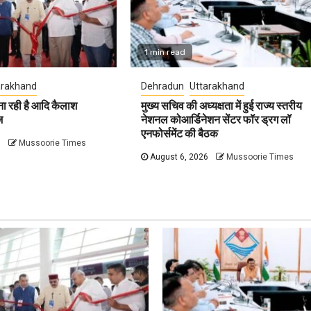
1 min read
arakhand
Dehradun
Uttarakhand
ना रही है आदि कैलाश
मुख्य सचिव की अध्यक्षता में हुई राज्य स्तरीय
ज
नेशनल कोआर्डिनेशन सेंटर फॉर ड्रग लॉ
एनफोर्समेंट की बैठक
6
Mussoorie Times
August 6, 2026
Mussoorie Times