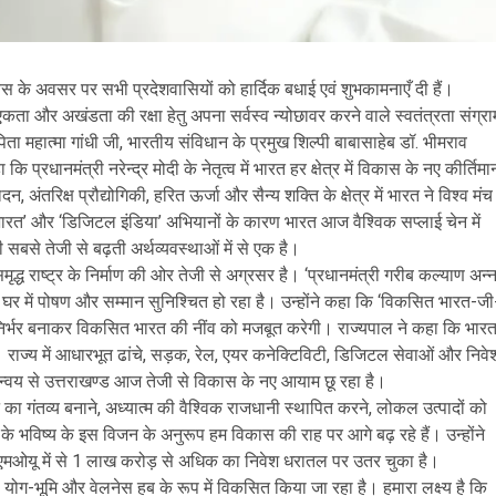
िवस के अवसर पर सभी प्रदेशवासियों को हार्दिक बधाई एवं शुभकामनाएँ दी हैं।
ी एकता और अखंडता की रक्षा हेतु अपना सर्वस्व न्योछावर करने वाले स्वतंत्रता संग्रा
रपिता महात्मा गांधी जी, भारतीय संविधान के प्रमुख शिल्पी बाबासाहेब डॉ. भीमराव
रधानमंत्री नरेन्द्र मोदी के नेतृत्व में भारत हर क्षेत्र में विकास के नए कीर्तिमा
, अंतरिक्ष प्रौद्योगिकी, हरित ऊर्जा और सैन्य शक्ति के क्षेत्र में भारत ने विश्व मंच
 भारत’ और ‘डिजिटल इंडिया’ अभियानों के कारण भारत आज वैश्विक सप्लाई चेन में
सबसे तेजी से बढ़ती अर्थव्यवस्थाओं में से एक है।
ृद्ध राष्ट्र के निर्माण की ओर तेजी से अग्रसर है। ‘प्रधानमंत्री गरीब कल्याण अन्
र में पोषण और सम्मान सुनिश्चित हो रहा है। उन्होंने कहा कि ‘विकसित भारत-जी
त्मनिर्भर बनाकर विकसित भारत की नींव को मजबूत करेगी। राज्यपाल ने कहा कि भार
ा है। राज्य में आधारभूत ढांचे, सड़क, रेल, एयर कनेक्टिविटी, डिजिटल सेवाओं और निवे
के समन्वय से उत्तराखण्ड आज तेजी से विकास के नए आयाम छू रहा है।
 का गंतव्य बनाने, अध्यात्म की वैश्विक राजधानी स्थापित करने, लोकल उत्पादों को
 के भविष्य के इस विजन के अनुरूप हम विकास की राह पर आगे बढ़ रहे हैं। उन्होंने
 के एमओयू में से 1 लाख करोड़ से अधिक का निवेश धरातल पर उतर चुका है।
ो योग-भूमि और वेलनेस हब के रूप में विकसित किया जा रहा है। हमारा लक्ष्य है कि