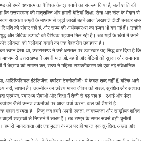
्ड को हमने अध्यात्म का वैश्विक केन्द्र बनाने का संकल्प लिया है, जहाँ शांति की
 कि उत्तराखण्ड की मातृशक्ति और हमारी बेटियाँ शिक्षा, सेना और खेल के मैदान से
 स्वयं सहायता समूहों के माध्यम से जुड़ी लाखों बहनें आज ‘लखपति दीदी’ बनकर उभ
ति को संवार रही हैं, और राज्य की अर्थव्यवस्था का इंजन भी बन गई हैं। उन्होंन
द्ध और जैविक उत्पादों को वैश्विक पहचान मिल रही है। अब यहाँ के खेतों में उगने
ल फॉर लोकल’ को ‘ग्लोबल’ बनाने का एक बेहतरीन उदाहरण है।
’ का स्वप्न देखा था, उत्तराखण्ड ने उसे धरातल पर उतारकर यह सिद्ध कर दिया है कि
ाध्यम से उत्तराखण्ड ने अपनी माताओं, बहनों और बेटियों को सुरक्षा और समानता
ं में भेदभाव को समाप्त कर, राज्य ने महिला सशक्तीकरण को एक नई संवैधानिक
्टिफिशियल इंटेलिजेंस, क्वांटम टेक्नोलॉजी- ये केवल शब्द नहीं हैं, बल्कि आने
ष्य नहीं, साधन है। तकनीक का उद्देश्य मानव जीवन को सरल, सुरक्षित और सशक्त
 प्रबंधन, स्वास्थ्य सेवाओं और शिक्षा में तेजी से बढ़ रहा है। एआई और डेटा
। क्वांटम जैसी उन्नत तकनीकों पर आज चर्चा करना, कल की तैयारी है।
हित एक महान सभ्यता है। किंतु जब हमने अपनी एकता, जागरूकता और सामूहिक शक्ति
ी शत्रुओं से निपटने में सक्षम हैं। तब राष्ट्र के समक्ष सबसे बड़ी चुनौती
ा होगा। हमारी जागरूकता और एकजुटता के बल पर ही भारत एक सुरक्षित, अखंड और