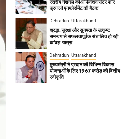
स्तरीय नेशनल कोआर्डिनेशन सेंटर फॉर
ड्रग लॉ एनफोर्समेंट की बैठक
Dehradun
Uttarakhand
श्रद्धा, सुरक्षा और सुगमता के उत्कृष्ट
समन्वय से सफलतापूर्वक संचालित हो रही
कांवड़ यात्रा
Dehradun
Uttarakhand
मुख्यमंत्री ने प्रदान की विभिन्न विकास
योजनाओं के लिए 1967 करोड़ की वित्तीय
स्वीकृति