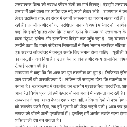
उत्तराखण्ड विश्व को स्वस्थ जीवन शैली का मार्ग दिखाए। देवभूमि उत्तराखण
तलाश में आने वाला हर व्यक्ति एक नई ऊर्जा लेकर लौटे। राज्यपाल ने कहा
लेकर उद्यमिता तक, हर क्षेत्र में अपनी सफलता का परचम लहरा रही हैं।
रही हैं। तकनीक और कौशल प्रशिक्षण पाकर वे अपने परिवार की आर्थिक स्थि
कहा कि हमारे ‘हाउस ऑफ हिमालयाज’ ब्रांड के माध्यम से उत्तराखण्ड के शु
वाला मंडुआ, झंगोरा और हस्तशिल्प विदेशों तक पहुँच रहा है। यह ‘वोक
उन्होंने कहा कि हमारे संविधान निर्माताओं ने जिस ‘समान नागरिक संहिता
एक सशक्त लोकतंत्र में कानून सबके लिए समान होना चाहिए। यूसीसी के म
का कानूनी कवच दिया है। उत्तराधिकार, विवाह और अन्य सामाजिक विषयो
ऊँचाई प्रदान की है।
राज्यपाल ने कहा कि कि आज का युग तकनीक का युग है। डिजिटल इंडिया, आर
वाले दशकों की वास्तविकता हैं। लेकिन हमें समझना होगा कि तकनीक लक्
बनाना है। उत्तराखण्ड में तकनीक का उपयोग प्रशासनिक पारदर्शिता, आपदा
आधारित निर्णय प्रणाली हमें बेहतर योजना बनाने में सहायता कर रही है
राज्यपाल ने कहा भारत केवल एक राष्ट्र नहीं, बल्कि सदियों से प्रवा
को कमजोर पड़ने दिया, तब हमें गुलामी की पीड़ा सहनी पड़ी। आज जब हम बाहर
समाज को बाँटने वाली प्रवृत्तियाँ हैं। इसलिए हमें अत्यंत सतर्क रहन
शक्तिशाली देश बन सकता है।