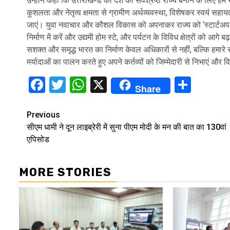
उन्होंने कहा कि उत्तराखण्ड को देश का सर्वश्रेष्ठ राज्य बनाने के लिए हम 
कुशलता और नेतृत्व क्षमता से ग्रामीण अर्थव्यवस्था, विशेषकर स्वयं सह
जाएं। युवा नवाचार और कौशल विकास को अपनाकर राज्य को ‘स्टार्टअप हब’ 
निर्माण में करें और उद्यमी होम स्टे, और पर्यटन के विविध क्षेत्रों को
सशक्त और समृद्ध भारत का निर्माण केवल अधिकारों से नहीं, बल्कि हमारे 
मर्यादाओं का पालन करते हुए अपने कर्तव्यों को जिम्मेदारी से निभाएं और विश्
Facebook
Twitter
WhatsApp
X
Shar
Share
Continue
Previous
सीएम धामी ने दून लाइब्रेरी में सुना पीएम मोदी के मन की बात का 130वां
Reading
एपिसोड
MORE STORIES