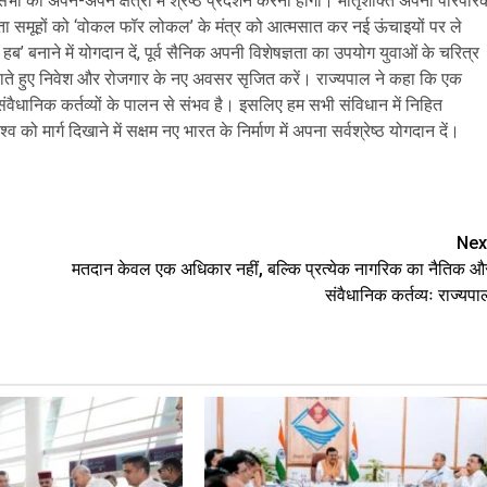
सभी को अपने-अपने क्षेत्रों में श्रेष्ठ प्रदर्शन करना होगा। मातृशक्ति अपनी पारंपरि
ायता समूहों को ‘वोकल फॉर लोकल’ के मंत्र को आत्मसात कर नई ऊंचाइयों पर ले
बनाने में योगदान दें, पूर्व सैनिक अपनी विशेषज्ञता का उपयोग युवाओं के चरित्र
 आगे बढ़ाते हुए निवेश और रोजगार के नए अवसर सृजित करें। राज्यपाल ने कहा कि एक
संवैधानिक कर्तव्यों के पालन से संभव है। इसलिए हम सभी संविधान में निहित
व को मार्ग दिखाने में सक्षम नए भारत के निर्माण में अपना सर्वश्रेष्ठ योगदान दें।
e
Nex
मतदान केवल एक अधिकार नहीं, बल्कि प्रत्येक नागरिक का नैतिक औ
संवैधानिक कर्तव्यः राज्यपा