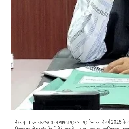
देहरादून। उत्तराखण्ड राज्य आपदा प्रबंधन प्राधिकरण ने वर्ष 2025 के 
डिजास्टर नीड एसेसमेंट रिपोर्ट राष्ट्रीय आपदा प्रबंधन प्राधिकरण, भा