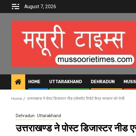
Skip
August 7, 2026
to
content
HOME
UTTARAKHAND
DEHRADUN
MUSS
Home
उत्तराखण्ड ने पोस्ट डिजास्टर नीड एसेसमेंट रिपोर्ट केंद्र सरकार को भेजी
Dehradun
Uttarakhand
उत्तराखण्ड ने पोस्ट डिजास्टर नीड एस