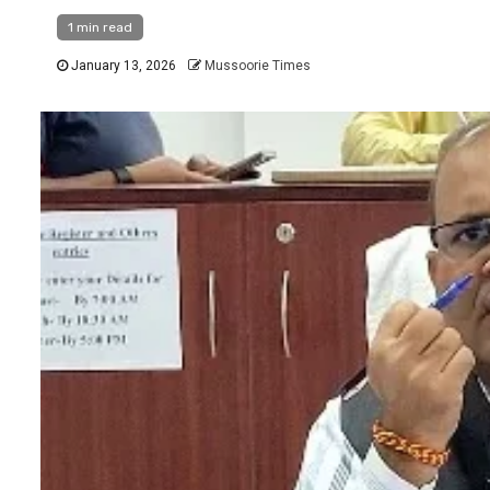
1 min read
January 13, 2026
Mussoorie Times