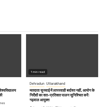
1 min read
Dehradun
Uttarakhand
विश्वविद्यालय
मतदाता सुनवाई में लापरवाही बर्दाश्त नहीं, आयोग के
की
निर्देशों का शत-प्रतिशत पालन सुनिश्चित करेंः
गढ़वाल आयुक्त
imes