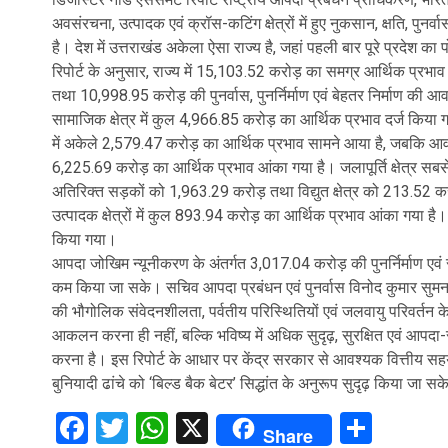
अवसंरचना, उत्पादक एवं क्रॉस-कटिंग क्षेत्रों में हुए नुकसान, क्षति, पुनर
है। देश में उत्तराखंड अकेला ऐसा राज्य है, जहां पहली बार पूरे प्रदेश क
रिपोर्ट के अनुसार, राज्य में 15,103.52 करोड़ का समग्र आर्थिक प्रभा
तथा 10,998.95 करोड़ की पुनर्वास, पुनर्निर्माण एवं बेहतर निर्माण की 
सामाजिक क्षेत्र में कुल 4,966.85 करोड़ का आर्थिक प्रभाव दर्ज किया गया 
में अकेले 2,579.47 करोड़ का आर्थिक प्रभाव सामने आया है, जबकि आवास
6,225.69 करोड़ का आर्थिक प्रभाव आंका गया है। जलापूर्ति क्षेत्र स
अतिरिक्त सड़कों को 1,963.29 करोड़ तथा विद्युत क्षेत्र को 213.52 करो
उत्पादक क्षेत्रों में कुल 893.94 करोड़ का आर्थिक प्रभाव आंका गया है।
किया गया।
आपदा जोखिम न्यूनीकरण के अंतर्गत 3,017.04 करोड़ की पुनर्निर्माण एवं
कम किया जा सके। सचिव आपदा प्रबंधन एवं पुनर्वास विनोद कुमार सुमन ने 
की भौगोलिक संवेदनशीलता, पर्वतीय परिस्थितियों एवं जलवायु परिवर्तन के प
आकलन करना ही नहीं, बल्कि भविष्य में अधिक सुदृढ़, सुरक्षित एवं आपदा-रोधी 
करना है। इस रिपोर्ट के आधार पर केंद्र सरकार से आवश्यक वित्तीय सहयोग प
बुनियादी ढांचे को ‘बिल्ड बैक बेटर’ सिद्धांत के अनुरूप सुदृढ़ किया जा स
Facebook
Twitter
WhatsApp
X
Shar
Share