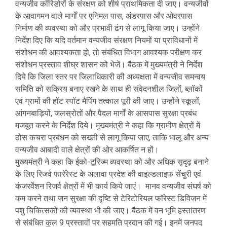
वन्यजीव कॉरिडोरों के संरक्षण को शीर्ष प्राथमिकता दी जाए। वन्यजीवों
के आवागमन वाले मार्गों पर एनिमल पास, अंडरपास और ओवरपास
निर्माण की व्यवस्था को और प्रभावी ढंग से लागू किया जाए। उन्होंने
निर्देश दिए कि यदि वर्तमान वन्यजीव संरक्षण नियमों या प्राविधानों में
संशोधन की आवश्यकता हो, तो संबंधित विभाग आवश्यक परीक्षण कर
संशोधन प्रस्ताव शीघ्र शासन को भेजें। बैठक में मुख्यमंत्री ने निर्देश
दिये कि जिला स्तर पर जिलाधिकारी की अध्यक्षता में वन्यजीव समन्वय
समिति को सक्रिय बनाए रखने के साथ ही संवेदनशील जिलों, ब्लॉकों
एवं ग्रामों की हॉट स्पॉट मैपिंग तत्काल पूरी की जाए। उन्होंने स्कूलों,
आंगनबाड़ियों, जलस्रोतों और पैदल मार्गों के आसपास सुरक्षा प्रबंध
मजबूत करने के निर्देश दिये। मुख्यमंत्री ने कहा कि ग्रामीण क्षेत्रों में
ठोस कचरा प्रबंधन को सख्ती से लागू किया जाए, ताकि भालू और अन्य
वन्यजीव आबादी वाले क्षेत्रों की ओर आकर्षित न हों।
मुख्यमंत्री ने कहा कि ईको-टूरिज्म व्यवस्था को और अधिक सृदृढ़ बनाने
के लिए रिजर्व फारॅरेस्ट के अलावा प्रदेश की वाइल्डलाइफ सेंचुरी एवं
कंजरर्वेशन रिजर्व क्षेत्रों में भी कार्य किये जाएं। मानव वन्यजीव संघर्ष को
कम करने तथा जन सुरक्षा की दृष्टि से टेरिटोरियल फॉरेस्ट डिविजन में
पशु चिकित्सकों की व्यवस्था भी की जाए। बैठक में वन भूमि हस्तांतरण
से संबंधित कुल 9 प्रस्तावों पर सहमति प्रदान की गई। इनमें जनपद