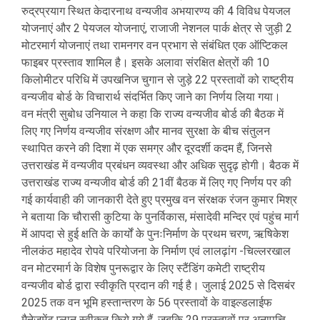
रुद्रप्रयाग स्थित केदारनाथ वन्यजीव अभयारण्य की 4 विविध पेयजल
योजनाएं और 2 पेयजल योजनाएं, राजाजी नेशनल पार्क क्षेत्र से जुड़ी 2
मोटरमार्ग योजनाएं तथा रामनगर वन प्रभाग से संबंधित एक ऑप्टिकल
फाइबर प्रस्ताव शामिल है। इसके अलावा संरक्षित क्षेत्रों की 10
किलोमीटर परिधि में उपखनिज चुगान से जुड़े 22 प्रस्तावों को राष्ट्रीय
वन्यजीव बोर्ड के विचारार्थ संदर्भित किए जाने का निर्णय लिया गया।
वन मंत्री सुबोध उनियाल ने कहा कि राज्य वन्यजीव बोर्ड की बैठक में
लिए गए निर्णय वन्यजीव संरक्षण और मानव सुरक्षा के बीच संतुलन
स्थापित करने की दिशा में एक समग्र और दूरदर्शी कदम हैं, जिनसे
उत्तराखंड में वन्यजीव प्रबंधन व्यवस्था और अधिक सुदृढ़ होगी। बैठक में
उत्तराखंड राज्य वन्यजीव बोर्ड की 21वीं बैठक में लिए गए निर्णय पर की
गई कार्यवाही की जानकारी देते हुए प्रमुख वन संरक्षक रंजन कुमार मिश्र
ने बताया कि चौरासी कुटिया के पुनर्विकास, मंसादेवी मन्दिर एवं पहुंच मार्ग
में आपदा से हुई क्षति के कार्यों के पुनःनिर्माण के प्रथम चरण, ऋषिकेश
नीलकंठ महादेव रोपवे परियोजना के निर्माण एवं लालढ़ांग -चिल्लरखाल
वन मोटरमार्ग के विशेष पुनरूद्वार के लिए स्टैंडिंग कमेटी राष्ट्रीय
वन्यजीव बोर्ड द्वारा स्वीकृति प्रदान की गई है। जुलाई 2025 से दिसबंर
2025 तक वन भूमि हस्तान्तरण के 56 प्रस्तावों के वाइल्डलाईफ
मैनेजमेंट प्लान स्वीकृत किये गये हैं, जबकि 29 प्रस्तावों पर अनापत्ति