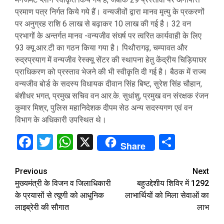
प्रमाण पत्र निर्गत किये गये हैं। वन्यजीवों द्वारा मानव मृत्यु के प्रकरणों
पर अनुग्रह राशि 6 लाख से बढ़ाकर 10 लाख की गई है। 32 वन
प्रभागों के अन्तर्गत मानव -वन्यजीव संघर्ष पर त्वरित कार्यवाही के लिए
93 क्यू.आर.टी का गठन किया गया है। पिथौरागढ़, चम्पावत और
रुद्रप्रयाग में वन्यजीव रेस्क्यू सेंटर की स्थापना हेतु केंद्रीय चिड़ियाघर
प्राधिकरण को प्रस्ताव भेजने की भी स्वीकृति दी गई है। बैठक में राज्य
वन्यजीव बोर्ड के सदस्य विधायक दीवान सिंह बिष्ट, सुरेश सिंह चौहान,
बंशीधर भगत, प्रमुख सचिव वन आर.के. सुधांशु, प्रमुख वन संरक्षक रंजन
कुमार मिश्र, पुलिस महानिदेशक दीपम सेठ अन्य सदस्यगण एवं वन
विभाग के अधिकारी उपस्थित थे।
Facebook
Twitter
WhatsApp
X
Share
Share
Continue
Previous
Next
मुख्यमंत्री के विजन व जिलाधिकारी
बहुउद्देशीय शिविर में 1292
Reading
के प्रयासों से त्यूणी को आधुनिक
लाभार्थियों को मिला सेवाओं का
लाइब्रेरी की सौगात
लाभ