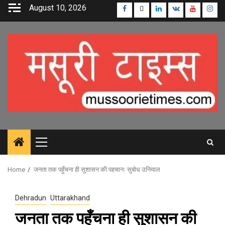
Skip
August 10, 2026
Facebook
Twitter
Linkedin
VK
Youtube
Inst
to
content
Primary
Menu
Home
जनता तक पहुँचना ही सुशासन की पहचानः सुबोध उनियाल
Dehradun
Uttarakhand
जनता तक पहुँचना ही सुशासन की