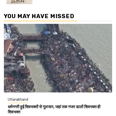
YOU MAY HAVE MISSED
Uttarakhand
धर्मनगरी हुई शिवभक्तों से गुलजार, जहां तक नजर डालों शिवभक्त ही
शिवभक्त