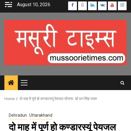
Skip
August 10, 2026
Facebook
Twitter
Linkedin
VK
Youtube
Inst
to
content
Primary
Menu
Home
दो माह में पूर्ण हो कण्डारस्यूं पेयजल योजनाः डॉ धन सिंह रावत
Dehradun
Uttarakhand
दो माह में पूर्ण हो कण्डारस्यूं पेयजल