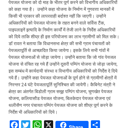
पेयजल योजना को दो माह के भीतर पूर्ण करने को विभागीय अधिकारियों
को कहा गया है। उन्होंने कहा योजना के निर्माण में गुणवत्ता मानकों में
किसी भी प्रकार की लापरवाही बर्दाश्त नहीं कि जाएगी। उन्होंने
अधिकारियों को पेयजल योजना के तहत बनने वाले सर्विस टैंक,
पाइपलाइनें इत्यादि के निर्माण कार्यों में तेजी लाने के निर्देश अधिकारियों
को दिये ताकि शीघ्र ही इस परियोजना का लाभ ग्रामीणों को मिल सके।
डॉ रावत ने बताया कि विधानसभा क्षेत्र की सभी ग्राम पंचायतों को
पेयजलापूर्ति से आच्छादित किया जायेगा। इसके लिये सभी गांवों में
पेयजल योजनाओं से जोड़ा जायेगा। उन्होंने बताया कि जो गांव पेयजल
योजना से वंचित रह गये हैं उन्होंने दूसरी पम्पिंग योजना से जोड़ा जायेगा,
इस सम्बंध में कार्यदायी संस्था व विभागीय अधिकारियों को निर्देश दे दिये
गये हैं। उन्होंने कहा पेयजल योजनाओं के पूर्ण होने से ग्रामीणों क्षेत्रों में
निरन्तर 24 घंटे पेयजलापूर्ति सुनिश्चित की जायेगी। कैबिनेट मंत्री ने
क्षेत्र का अंतर्गत बिडोली ग्राम समूह पम्पिंग योजना, चुणखेत पेयजल
योजना, कलियासौड पेयजल योजना, बिलकेदार पेयजल योजना एवं
थलीसैण नगर पंचायत पम्पिंग पेयजल योजना को शीघ्र पूर्ण करने के
निर्देश भी अधिकारियों को दिये।
Facebook
Twitter
WhatsApp
X
Share
Share