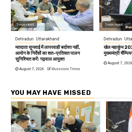
1 min read
1 min read
Dehradun
Uttarakhand
Dehradun
Utt
मतदाता सुनवाई में लापरवाही बर्दाश्त नहीं,
खेल महाकुंभ 20
आयोग के निर्देशों का शत-प्रतिशत पालन
मुख्यमंत्री चैंम्प
सुनिश्चित करेंः गढ़वाल आयुक्त
August 7, 202
August 7, 2026
Mussoorie Times
YOU MAY HAVE MISSED