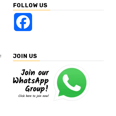
FOLLOW US
Facebook
JOIN US
ा