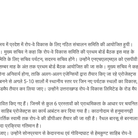
िवालय में प्रदेश में रोप-वे विकास के लिए गठित संचालन समिति की आयोजित हुयी।
िए गए। मुख्य सचिव ने कहा कि रोप-वे विकास समिति की प्रथम बोर्ड बैठक इस माह के
िति के लिए सचिव पर्यटन, सदस्य सचिव होंगे। उन्होंने एनएचएलएमएल को एसपीवी
दिसम्बर माह के अंत तक प्रथम बोर्ड बैठक आयोजित की जा सके। मुख्य सचिव ने कह
लेना अनिवार्य होगा, ताकि अलग-अलग एजेन्सियों द्वारा तैयार किए जा रहे प्रोजेक्ट्स
्ट्स बनने से अगले 5-10 सालों में स्थानीय स्तर पर जिन नए पर्यटक स्थलों का विकास,
डमैप तैयार कर लिया जाए। उन्होंने उत्तराखण्ड रोप-वे विकास लिमिटेड के रोड मैप
स्तावित किए गए हैं। जिनमें से कुल 6 प्रस्तावों को प्राथमिकता के आधार पर चयनित
ट साहिब प्रोजेक्ट्स का कार्य आबंटन कर दिया गया है। काठगोदाम से हनुमानगढ़ी
ार्तिक स्वामी तक रोप-वे की डीपीआर तैयार की जा रही है। रैथल बारसू से बरनाला
ा प्रक्रिया गतिमान है।
ए। उन्होंने सोनप्रयाग से केदारनाथ एवं गोविन्दघाट से हेमकुण्ट साहिब रोप-वे