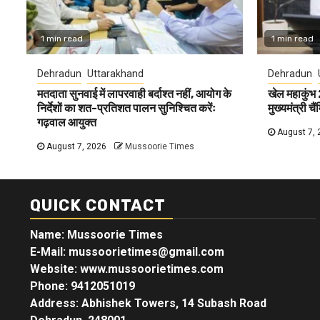
1 min read
1 min read
Dehradun
Uttarakhand
Dehradun
मतदाता सुनवाई में लापरवाही बर्दाश्त नहीं, आयोग के
खेल महाकुंभ
निर्देशों का शत-प्रतिशत पालन सुनिश्चित करेंः
मुख्यमंत्री च
गढ़वाल आयुक्त
August 7, 
August 7, 2026
Mussoorie Times
QUICK CONTACT
Name: Mussoorie Times
E-Mail: mussoorietimes@gmail.com
Website: www.mussoorietimes.com
Phone: 9412051019
Address: Abhishek Towers, 14 Subash Road