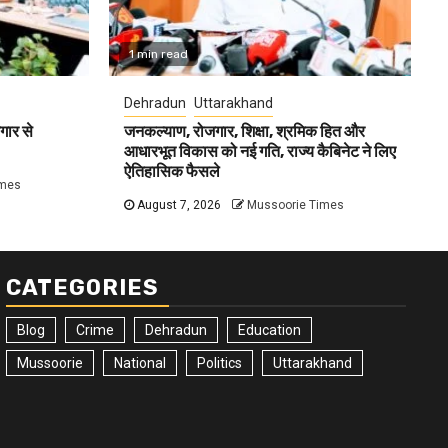
1 min read
Dehradun
Uttarakhand
गार से
जनकल्याण, रोजगार, शिक्षा, श्रमिक हित और
आधारभूत विकास को नई गति, राज्य कैबिनेट ने लिए
ऐतिहासिक फैसले
imes
August 7, 2026
Mussoorie Times
CATEGORIES
Blog
Crime
Dehradun
Education
Mussoorie
National
Politics
Uttarakhand