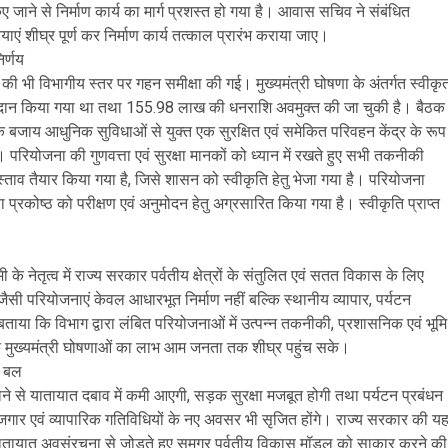
 जाने से निर्माण कार्य का मार्ग प्रशस्त हो गया है। आवास सचिव ने संबंधित
ं शीघ्र पूर्ण कर निर्माण कार्य तत्काल प्रारंभ कराया जाए।
र्णय
ा की भी विभागीय स्तर पर गहन समीक्षा की गई। मुख्यमंत्री घोषणा के अंतर्गत स्वीकृ
ान किया गया था तथा 155.98 लाख की धनराशि अवमुक्त की जा चुकी है। बैठक
े बजाय आधुनिक सुविधाओं से युक्त एक सुरक्षित एवं समेकित परिवहन केंद्र के रूप
रियोजना की गुणवत्ता एवं सुरक्षा मानकों को ध्यान में रखते हुए सभी तकनीकी
ताव तैयार किया गया है, जिसे शासन को स्वीकृति हेतु भेजा गया है। परियोजना
रकोष्ठ को परीक्षण एवं अनुमोदन हेतु अग्रसारित किया गया है। स्वीकृति प्राप्त
े नेतृत्व में राज्य सरकार पर्वतीय क्षेत्रों के संतुलित एवं सतत विकास के लिए
ंड जैसी परियोजनाएं केवल आधारभूत निर्माण नहीं बल्कि स्थानीय व्यापार, पर्यटन
बताया कि विभाग द्वारा लंबित परियोजनाओं में उत्पन्न तकनीकी, प्रशासनिक एवं भूमि
ताकि मुख्यमंत्री घोषणाओं का लाभ आम जनता तक शीघ्र पहुंच सके।
ा बल
सित होने से यातायात दबाव में कमी आएगी, सड़क सुरक्षा मजबूत होगी तथा पर्यटन प्रबंधन
गार एवं व्यापारिक गतिविधियों के नए अवसर भी सृजित होंगे। राज्य सरकार की य
ित यातायात अवसंरचना से जोड़ते हुए समग्र पर्वतीय विकास मॉडल को साकार करने की