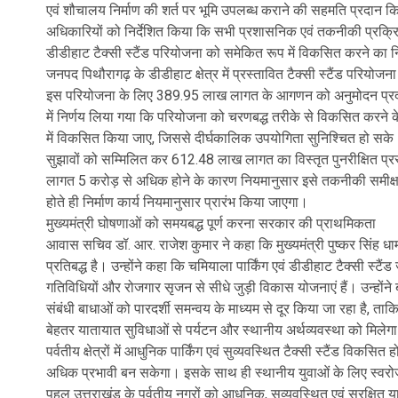
एवं शौचालय निर्माण की शर्त पर भूमि उपलब्ध कराने की सहमति प्रदान किए
अधिकारियों को निर्देशित किया कि सभी प्रशासनिक एवं तकनीकी प्रक्रियाए
डीडीहाट टैक्सी स्टैंड परियोजना को समेकित रूप में विकसित करने का नि
जनपद पिथौरागढ़ के डीडीहाट क्षेत्र में प्रस्तावित टैक्सी स्टैंड परियोजन
इस परियोजना के लिए 389.95 लाख लागत के आगणन को अनुमोदन प्रद
में निर्णय लिया गया कि परियोजना को चरणबद्ध तरीके से विकसित करने क
में विकसित किया जाए, जिससे दीर्घकालिक उपयोगिता सुनिश्चित हो सके। प
सुझावों को सम्मिलित कर 612.48 लाख लागत का विस्तृत पुनरीक्षित प्रस्
लागत 5 करोड़ से अधिक होने के कारण नियमानुसार इसे तकनीकी समीक्षा प्
होते ही निर्माण कार्य नियमानुसार प्रारंभ किया जाएगा।
मुख्यमंत्री घोषणाओं को समयबद्ध पूर्ण करना सरकार की प्राथमिकता
आवास सचिव डॉ. आर. राजेश कुमार ने कहा कि मुख्यमंत्री पुष्कर सिंह धामी क
प्रतिबद्ध है। उन्होंने कहा कि चमियाला पार्किंग एवं डीडीहाट टैक्सी स्टै
गतिविधियों और रोजगार सृजन से सीधे जुड़ी विकास योजनाएं हैं। उन्होंने 
संबंधी बाधाओं को पारदर्शी समन्वय के माध्यम से दूर किया जा रहा है, 
बेहतर यातायात सुविधाओं से पर्यटन और स्थानीय अर्थव्यवस्था को मिलेग
पर्वतीय क्षेत्रों में आधुनिक पार्किंग एवं सुव्यवस्थित टैक्सी स्टैंड विक
अधिक प्रभावी बन सकेगा। इसके साथ ही स्थानीय युवाओं के लिए स्वरोज
पहल उत्तराखंड के पर्वतीय नगरों को आधुनिक, सुव्यवस्थित एवं सुरक्ष