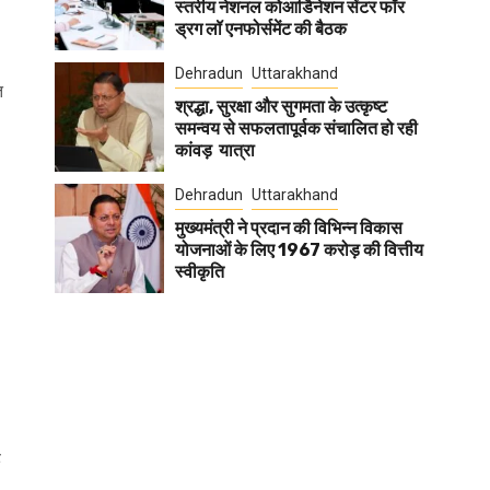
स्तरीय नेशनल कोआर्डिनेशन सेंटर फॉर
ड्रग लॉ एनफोर्समेंट की बैठक
Dehradun
Uttarakhand
त
श्रद्धा, सुरक्षा और सुगमता के उत्कृष्ट
समन्वय से सफलतापूर्वक संचालित हो रही
कांवड़ यात्रा
Dehradun
Uttarakhand
मुख्यमंत्री ने प्रदान की विभिन्न विकास
योजनाओं के लिए 1967 करोड़ की वित्तीय
स्वीकृति
ह