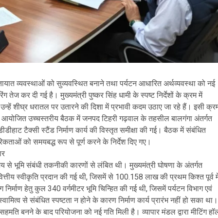
, यातायात व्यवस्थाओं को सुव्यवस्थित बनाने तथा पर्यटन आधारित अर्थव्यवस्था को नई
 तेज कर दी गई है। मुख्यमंत्री पुष्कर सिंह धामी के स्पष्ट निर्देशों के क्रम में
उन्हें शीघ्र धरातल पर उतारने की दिशा में प्रभावी कदम उठाए जा रहे हैं। इसी क्र
में आयोजित उच्चस्तरीय बैठक में जनपद टिहरी गढ़वाल के तहसील बालगंगा अंतर्गत
डीहाट टैक्सी स्टैंड निर्माण कार्य की विस्तृत समीक्षा की गई। बैठक में संबंधित
कताओं को समयबद्ध रूप से पूर्ण करने के निर्देश दिए गए।
ार
समय से भूमि संबंधी तकनीकी कारणों से लंबित थी। मुख्यमंत्री घोषणा के अंतर्गत
्तीय स्वीकृति प्रदान की गई थी, जिसमें से 100.158 लाख की प्रथम किश्त पूर्व मे
 निर्माण हेतु कुल 340 वर्गमीटर भूमि चिन्हित की गई थी, जिसमें पर्यटन विभाग एवं
्वामित्व से संबंधित स्पष्टता न होने के कारण निर्माण कार्य प्रारंभ नहीं हो सका था।
मति बनने के बाद परियोजना को नई गति मिली है। व्यापार मंडल द्वारा मीटिंग हॉ