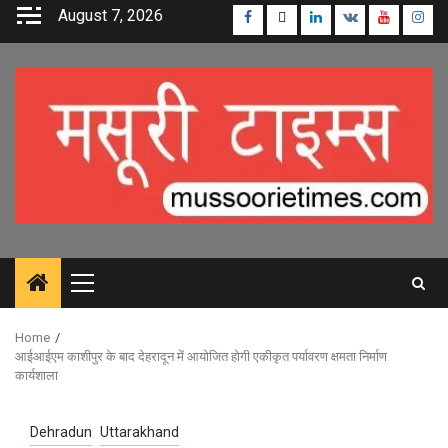
Skip
August 7, 2026
Facebook
Twitter
Linkedin
VK
Youtube
Inst
to
content
Primary
Menu
Home
आईआईएम काशीपुर के बाद देहरादून में आयोजित होगी एकीकृत पर्यावरण क्षमता निर्माण
कार्यशाला
Dehradun
Uttarakhand