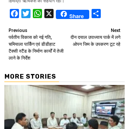
हिमाद्री ऋषिकेश का सहयोग रहा।
Facebook
Twitter
WhatsApp
X
Share
Share
Continue
Previous
Next
पर्वतीय विकास को नई गति,
दीन दयाल उपाध्याय पार्क में लगे
Reading
चमियाला पार्किंग एवं डीडीहाट
ओपन जिम के उपकरण टूट रहे
टैक्सी स्टैंड के निर्माण कार्यों में तेजी
लाने के निर्देश
MORE STORIES