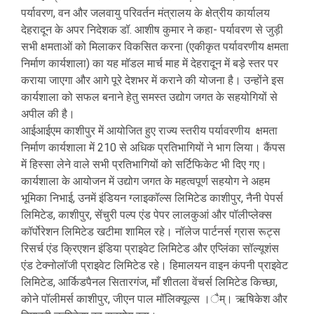
पर्यावरण, वन और जलवायु परिवर्तन मंत्रालय के क्षेत्रीय कार्यालय
देहरादून के अपर निदेशक डॉ. आशीष कुमार ने कहा- पर्यावरण से जुड़ी
सभी क्षमताओं को मिलाकर विकसित करना (एकीकृत पर्यावरणीय क्षमता
निर्माण कार्यशाला) का यह मॉडल मार्च माह में देहरादून में बड़े स्तर पर
कराया जाएगा और आगे पूरे देशभर में कराने की योजना है। उन्होंने इस
कार्यशाला को सफल बनाने हेतु समस्त उद्योग जगत के सहयोगियों से
अपील की है।
आईआईएम काशीपुर में आयोजित हुए राज्य स्तरीय पर्यावरणीय क्षमता
निर्माण कार्यशाला में 210 से अधिक प्रतिभागियों ने भाग लिया। कैंपस
में हिस्सा लेने वाले सभी प्रतिभागियों को सर्टिफिकेट भी दिए गए।
कार्यशाला के आयोजन में उद्योग जगत के महत्वपूर्ण सहयोग ने अहम
भूमिका निभाई, उनमें इंडियन ग्लाइकॉल्स लिमिटेड काशीपुर, नैनी पेपर्स
लिमिटेड, काशीपुर, सेंचुरी पल्प एंड पेपर लालकुआं और पॉलीप्लेक्स
कॉर्पोरेशन लिमिटेड खटीमा शामिल रहे। नॉलेज पार्टनर्स ग्रास रूट्स
रिसर्च एंड क्रिएशन इंडिया प्राइवेट लिमिटेड और एप्लिंका सॉल्यूशंस
एंड टेक्नोलॉजी प्राइवेट लिमिटेड रहे। हिमालयन वाइन कंपनी प्राइवेट
लिमिटेड, आर्किडपैनल सितारगंज, माँ शीतला वेंचर्स लिमिटेड किच्छा,
कोने पॉलीमर्स काशीपुर, जीएन पाल मॉलिक्यूल्स ।ैम्। ऋषिकेश और