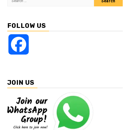
for:
FOLLOW US
Facebook
JOIN US