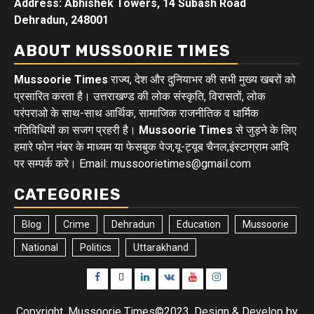
Address: Abhishek Towers, 14 Subash Road
Dehradun, 248001
ABOUT MUSSOORIE TIMES
Mussoorie Times
राज्य, देश और दुनियाभर की सभी मुख्य खबरों को
प्रसारित करता है। उत्तराखण्ड की लोक संस्कृति, विरासतों, लोक
परंपराओ के साथ-साथ आर्थिक, सामाजिक राजनीतिक व धार्मिक
गतिविधियों का सजग प्रहरी है।
Mussoorie Times
से जुड़ने के लिए
हमारे फोन नंबर के माध्यम या फेसबुक पेज,यू-ट्यूब चैनल,इंस्टाग्राम आदि
पर सम्पर्क करे। Email: mussoorietimes@gmail.com
CATEGORIES
Blog
Crime
Dehradun
Education
Mussoorie
National
Politics
Uttarakhand
Facebook
Twitter
Linkedin
VK
Youtube
Instagram
Copyright, Mussoorie Times©2023, Design & Develop by