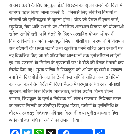
साकार करने के लिए अनुकूल ईको सिस्टम का सृजन करने की दिशा में
कारगर पहल किया जाना जरूरी है। जिससे लिए संबंधित विभागों व
संगठनों को प्रतिबद्धता से जुटना होगा। बोर्ड की बैठक में प्राग फार्म,
खुरपिया, नेपा आदि स्थानों पर औद्योगिक आस्थान विकास की योजनाओं
सहित रानीपोखरी आदि क्षेत्रों के लिए प्रस्तावित योजनाओं पर भी
विचार-विमर्श कर अनेक महत्वपूर्ण लिए। औद्योगिक आस्थानों में विद्यमान
सब स्टेशनों की क्षमता बढाने तथा खुरपिया फार्म सहित अन्य स्थानों पर
नए विकसित किए जा रहे औद्योगिक आस्थानों तक ट्रांसमिशन लाईनों
एवं सब स्टेशनों के निर्माण के प्रस्तावों पर भी बोर्ड की बैठक में चर्चा कर
निर्णय लिए गए। मुख्य सचिव ने सिडकुल को अधिक प्रभावी व सशक्त
बनाने के लिए बोर्ड के अंतर्गत टेक्नीकल समिति सहित अन्य समितियों
का गठन करने के निर्देश भी दिए। बैठक में प्रमुख सचिव आर. मीनाक्षी
सुन्दरम, सचिव वित्त दिलीप जावलकर, सचिव उद्योग विनय शंकर
पाण्डेय, सिडकुल के प्रबंध निदेशक डॉ. सौरभ गहरवार, निदेशक मंडल
के सदस्य सिडबी के डीजीएम सिद्धार्थ मंडल, उद्योगों के प्रतिनिधि के
तौर पर स्वतंत्र निदेशक अविनाश विरमानी तथा पुनीत वाधवा सहित
अनेक वरिष्ठ अधिकारियों ने प्रतिभाग किया।
Facebook
Twitter
WhatsApp
X
Share