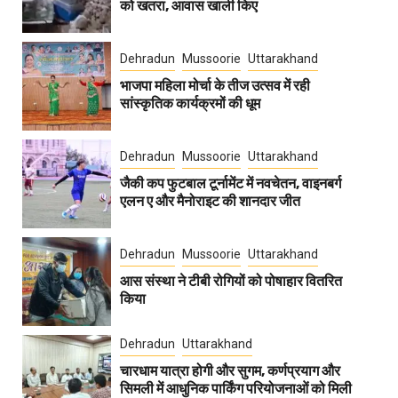
को खतरा, आवास खाली किए
Dehradun
Mussoorie
Uttarakhand
भाजपा महिला मोर्चा के तीज उत्सव में रही
सांस्कृतिक कार्यक्रमों की धूम
Dehradun
Mussoorie
Uttarakhand
जैकी कप फुटबाल टूर्नामेंट में नवचेतन, वाइनबर्ग
एलन ए और मैनोराइट की शानदार जीत
Dehradun
Mussoorie
Uttarakhand
आस संस्था ने टीबी रोगियों को पोषाहार वितरित
किया
Dehradun
Uttarakhand
चारधाम यात्रा होगी और सुगम, कर्णप्रयाग और
सिमली में आधुनिक पार्किंग परियोजनाओं को मिली