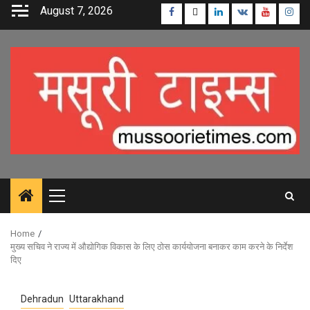
Skip
August 7, 2026
Facebook
Twitter
Linkedin
VK
Youtube
Inst
to
content
Primary
Menu
Home
मुख्य सचिव ने राज्य में औद्योगिक विकास के लिए ठोस कार्ययोजना बनाकर काम करने के निर्देश
दिए
Dehradun
Uttarakhand