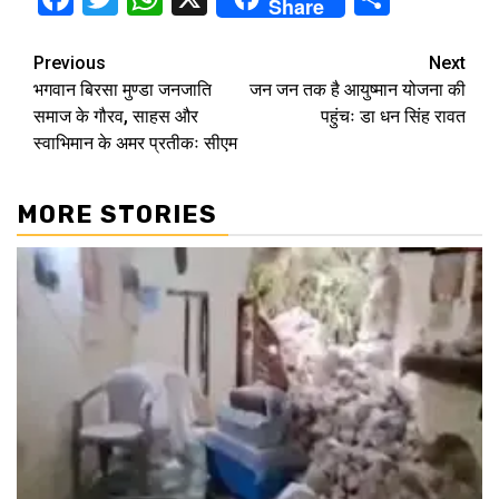
Share
Continue
Previous
Next
भगवान बिरसा मुण्डा जनजाति
जन जन तक है आयुष्मान योजना की
Reading
समाज के गौरव, साहस और
पहुंचः डा धन सिंह रावत
स्वाभिमान के अमर प्रतीकः सीएम
MORE STORIES