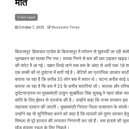
मौत
1 min read
October 7, 2025
Mussoorie Times
बिलासपुर: हिमाचल प्रदेश के बिलासपुर में मरोतन से घुमारवीं जा रही संतो
भूस्खलन का मलबा गिर गया। मलबा गिरने से बस की छत उड़कर खड्ड के
की चपेट में आ गई। खबर लिखे जाने तक बस के अंदर से अभी तक 18 शव नि
एक बच्ची की मां दुर्घटना में मारी गई है। बेटियों का प्रारंभिक उपचार बर
बताया जा रहा है कि करीब 35 लोग बस में सवार थे। घटना करीब साढ़े छह 
बताया जा रहा है कि बस में 35 के करीब सवारियां थी। चालक और परिच
दुर्घटनाग्रस्त पर मुख्यमंत्री ठाकुर सुखविंदर सिंह सुक्खू ने गहरा शोक व्
शांति के लिए ईश्वर से प्रार्थना की है। उन्होंने कहा कि राज्य सरकार इस
सहायता प्रदान की जाएगी। मुख्यमंत्री निरंतर जिला प्रशासन के संपर्क में ह
उन्होंने यह भी सुनिश्चित करने को कहा है कि घायलों को तुरंत उपचार हे
शिमला से पूरे हालात की लगातार निगरानी कर रहे हैं। बस हादसे की सूचना
छोड़ हादसा स्थल के लिए निकले।