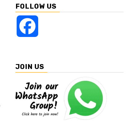
FOLLOW US
Facebook
JOIN US
व