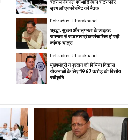
ा
स्तरीय नेशनल कोआर्डिनेशन सेंटर फॉर
ड्रग लॉ एनफोर्समेंट की बैठक
Dehradun
Uttarakhand
श्रद्धा, सुरक्षा और सुगमता के उत्कृष्ट
समन्वय से सफलतापूर्वक संचालित हो रही
कांवड़ यात्रा
Dehradun
Uttarakhand
मुख्यमंत्री ने प्रदान की विभिन्न विकास
योजनाओं के लिए 1967 करोड़ की वित्तीय
स्वीकृति