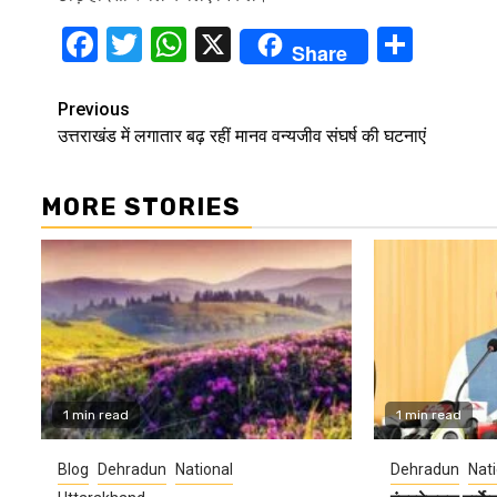
Facebook
Twitter
WhatsApp
X
Shar
Share
Continue
Previous
उत्तराखंड में लगातार बढ़ रहीं मानव वन्यजीव संघर्ष की घटनाएं
Reading
MORE STORIES
1 min read
1 min read
Blog
Dehradun
National
Dehradun
Nati