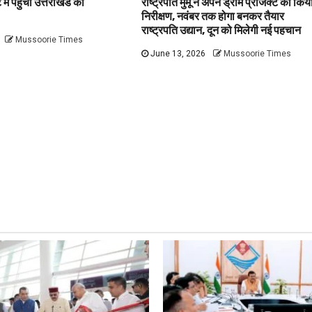
में पहुंची उत्तराखंड की
राष्ट्रपति मुर्मू ने अपने ड्रीम प्रोजेक्ट का किय
निरीक्षण, नवंबर तक होगा बनकर तैयार
राष्ट्रपति उद्यान, दून को मिलेगी नई पहचान
Mussoorie Times
June 13, 2026
Mussoorie Times