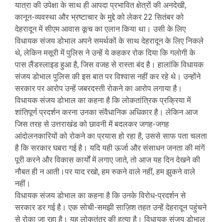
यात्रा की उपेक्षा के साथ ही आपदा प्रभावित क्षेत्रों की अनदेखी,
कानून-व्यवस्था और भ्रष्टाचार के मुद्दे को लेकर 22 सितंबर को
देहरादून में सीएम आवास कूच का एलान किया था। उसी के लिए
विधायक संजय डोभाल अपने समर्थकों के साथ देहरादून के लिए निकले
थे, लेकिन मसूरी में पुलिस ने उन्हें ये कहकर रोक दिया कि गलोगी के
पास लैंडस्लाइड हुआ है, जिस वजह से रास्ता बंद है। हालांकि विधायक
संजय डोभाल पुलिस की इस बात पर विश्वास नहीं कर रहे थे। उन्होंने
सरकार पर आरोप उन्हें जबरदस्ती रोकने का आरोप लगाया है।
विधायक संजय डोभाल का कहना है कि लोकतांत्रिक प्रक्रिया में
शांतिपूर्ण प्रदर्शन करना उनका संवैधानिक अधिकार है। लेकिन आज
जिस तरह से उत्तराखंड को छावनी में बदलकर जगह-जगह
आंदोलनकारियों को रोकने का प्रयास हो रहा है, उससे साफ पता चलता
है कि सरकार घबरा गई है। यदि यही ऊर्जा और संसाधन जनता की मांगें
पूरी करने और विकास कार्यों में लगाए जाते, तो आज यह दिन देखने की
नौबत ही न आती।पर याद रखो, हम रुकने वाले नहीं, हम झुकने वाले
नहीं।
विधायक संजय डोभाल का कहना है कि उनके विरोध-प्रदर्शन से
सरकार डर गई है। एक सोची-समझी साज़िश तहत उन्हें देहरादून पहुंचने
से रोका जा रहा है। यह लोकतंत्र की हत्या है। विधायक संजय डोभाल