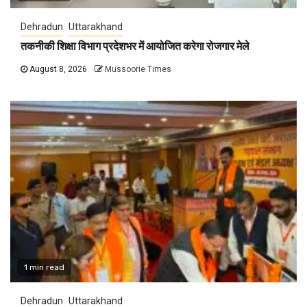
Dehradun
Uttarakhand
तकनीकी शिक्षा विभाग प्रदेशभर में आयोजित करेगा रोजगार मेले
August 8, 2026
Mussoorie Times
1 min read
Dehradun
Uttarakhand