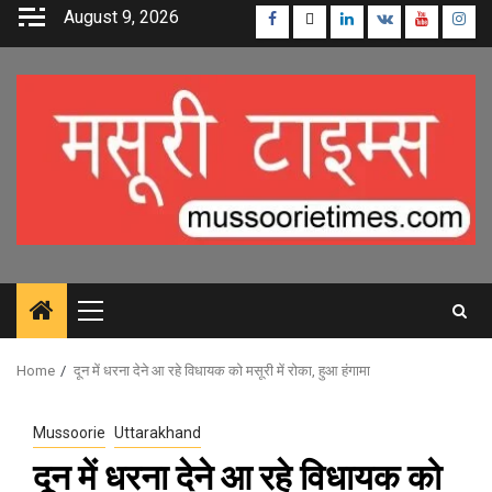
Skip
August 9, 2026
Facebook
Twitter
Linkedin
VK
Youtube
Inst
to
content
Primary
Menu
Home
दून में धरना देने आ रहे विधायक को मसूरी में रोका, हुआ हंगामा
Mussoorie
Uttarakhand
दून में धरना देने आ रहे विधायक को