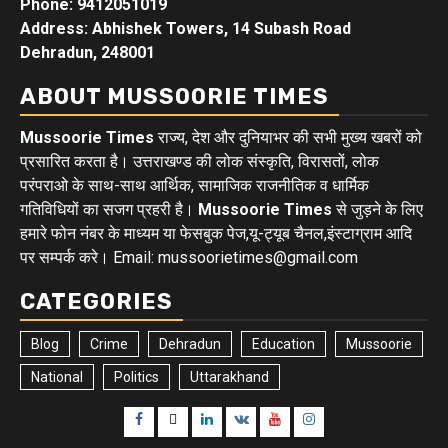
Phone: 9412051019
Address: Abhishek Towers, 14 Subash Road
Dehradun, 248001
ABOUT MUSSOORIE TIMES
Mussoorie Times
राज्य, देश और दुनियाभर की सभी मुख्य खबरों को
प्रसारित करता है। उत्तराखण्ड की लोक संस्कृति, विरासतों, लोक
परंपराओ के साथ-साथ आर्थिक, सामाजिक राजनीतिक व धार्मिक
गतिविधियों का सजग प्रहरी है।
Mussoorie Times
से जुड़ने के लिए
हमारे फोन नंबर के माध्यम या फेसबुक पेज,यू-ट्यूब चैनल,इंस्टाग्राम आदि
पर सम्पर्क करे। Email: mussoorietimes@gmail.com
CATEGORIES
Blog
Crime
Dehradun
Education
Mussoorie
National
Politics
Uttarakhand
Facebook
Twitter
Linkedin
VK
Youtube
Instagram