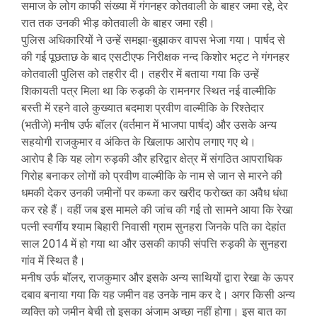
समाज के लोग काफी संख्या में गंगनहर कोतवाली के बाहर जमा रहे, देर
रात तक उनकी भीड़ कोतवाली के बाहर जमा रही।
पुलिस अधिकारियों ने उन्हें समझा-बुझाकर वापस भेजा गया। पार्षद से
की गई पूछताछ के बाद एसटीएफ निरीक्षक नन्द किशोर भट्ट ने गंगनहर
कोतवाली पुलिस को तहरीर दी। तहरीर में बताया गया कि उन्हें
शिकायती पत्र मिला था कि रुड़की के रामनगर स्थित नई वाल्मीकि
बस्ती में रहने वाले कुख्यात बदमाश प्रवीण वाल्मीकि के रिश्तेदार
(भतीजे) मनीष उर्फ बॉलर (वर्तमान में भाजपा पार्षद) और उसके अन्य
सहयोगी राजकुमार व अंकित के खिलाफ आरोप लगाए गए थे।
आरोप है कि यह लोग रुड़की और हरिद्वार क्षेत्र में संगठित आपराधिक
गिरोह बनाकर लोगों को प्रवीण वाल्मीकि के नाम से जान से मारने की
धमकी देकर उनकी जमीनों पर कब्जा कर खरीद फरोख्त का अवैध धंधा
कर रहे हैं। वहीं जब इस मामले की जांच की गई तो सामने आया कि रेखा
पत्नी स्वर्गीय श्याम बिहारी निवासी ग्राम सुनहरा जिनके पति का देहांत
साल 2014 में हो गया था और उसकी काफी संपत्ति रुड़की के सुनहरा
गांव में स्थित है।
मनीष उर्फ बॉलर, राजकुमार और इसके अन्य साथियों द्वारा रेखा के ऊपर
दबाव बनाया गया कि यह जमीन वह उनके नाम कर दे। अगर किसी अन्य
व्यक्ति को जमीन बेची तो इसका अंजाम अच्छा नहीं होगा। इस बात का