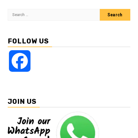
Search
for:
FOLLOW US
Facebook
JOIN US