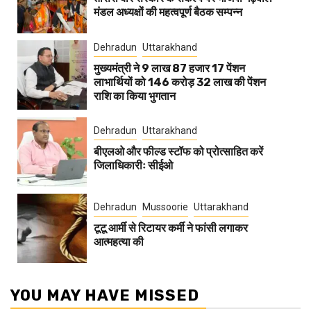
मंडल अध्यक्षों की महत्वपूर्ण बैठक सम्पन्न
Dehradun
Uttarakhand
मुख्यमंत्री ने 9 लाख 87 हजार 17 पेंशन
लाभार्थियों को 146 करोड़ 32 लाख की पेंशन
राशि का किया भुगतान
Dehradun
Uttarakhand
बीएलओ और फील्ड स्टॉफ को प्रोत्साहित करें
जिलाधिकारीः सीईओ
Dehradun
Mussoorie
Uttarakhand
टूटू आर्मी से रिटायर कर्मी ने फांसी लगाकर
आत्महत्या की
YOU MAY HAVE MISSED