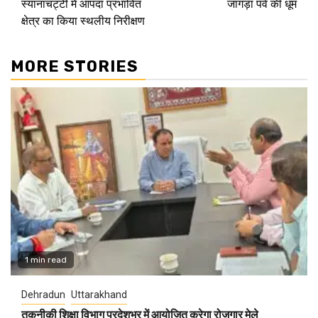
स्यानाचट्टी में आपदा प्रभावित
जागड़ा पर्व की धूम
क्षेत्र का किया स्थलीय निरीक्षण
MORE STORIES
1 min read
Dehradun
Uttarakhand
तकनीकी शिक्षा विभाग प्रदेशभर में आयोजित करेगा रोजगार मेले