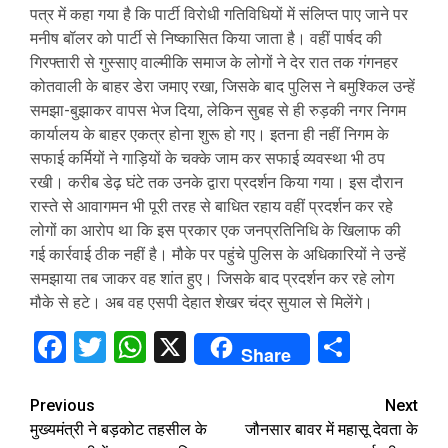
पत्र में कहा गया है कि पार्टी विरोधी गतिविधियों में संलिप्त पाए जाने पर
मनीष बॉलर को पार्टी से निष्कासित किया जाता है। वहीं पार्षद की
गिरफ्तारी से गुस्साए वाल्मीकि समाज के लोगों ने देर रात तक गंगनहर
कोतवाली के बाहर डेरा जमाए रखा, जिसके बाद पुलिस ने बमुश्किल उन्हें
समझा-बुझाकर वापस भेज दिया, लेकिन सुबह से ही रुड़की नगर निगम
कार्यालय के बाहर एकत्र होना शुरू हो गए। इतना ही नहीं निगम के
सफाई कर्मियों ने गाड़ियों के चक्के जाम कर सफाई व्यवस्था भी ठप
रखी। करीब डेढ़ घंटे तक उनके द्वारा प्रदर्शन किया गया। इस दौरान
रास्ते से आवागमन भी पूरी तरह से बाधित रहाय वहीं प्रदर्शन कर रहे
लोगों का आरोप था कि इस प्रकार एक जनप्रतिनिधि के खिलाफ की
गई कार्रवाई ठीक नहीं है। मौके पर पहुंचे पुलिस के अधिकारियों ने उन्हें
समझाया तब जाकर वह शांत हुए। जिसके बाद प्रदर्शन कर रहे लोग
मौके से हटे। अब वह एसपी देहात शेखर चंद्र सुयाल से मिलेंगे।
Facebook
Twitter
WhatsApp
X
Share
Share
Continue
Previous
Next
मुख्यमंत्री ने बड़कोट तहसील के
जौनसार बावर में महासू देवता के
Reading