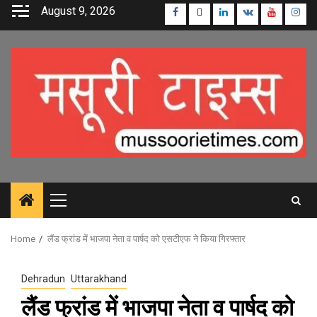
Skip
August 9, 2026
Facebook
Twitter
Linkedin
VK
Youtube
Inst
to
content
Primary
Menu
Home
लैंड फ्रांड में भाजपा नेता व पार्षद को एसटीएफ ने किया गिरफ्तार
Dehradun
Uttarakhand
लैंड फ्रांड में भाजपा नेता व पार्षद को