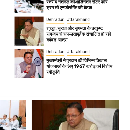
स्तरीय नेशनल कोआर्डिनेशन सेंटर फॉर
ड्रग लॉ एनफोर्समेंट की बैठक
Dehradun
Uttarakhand
श्रद्धा, सुरक्षा और सुगमता के उत्कृष्ट
समन्वय से सफलतापूर्वक संचालित हो रही
कांवड़ यात्रा
Dehradun
Uttarakhand
मुख्यमंत्री ने प्रदान की विभिन्न विकास
योजनाओं के लिए 1967 करोड़ की वित्तीय
स्वीकृति