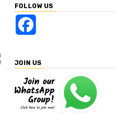
FOLLOW US
Facebook
ं
JOIN US
ं