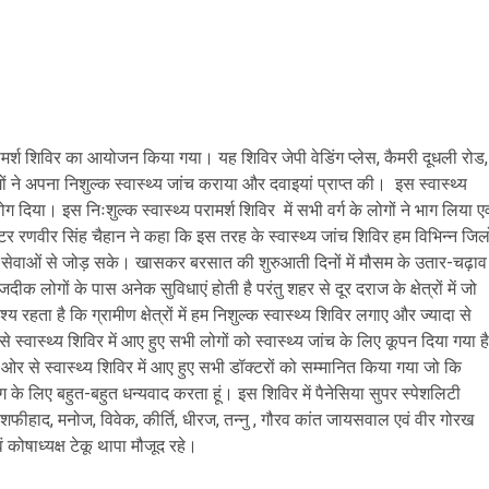
 परामर्श शिविर का आयोजन किया गया। यह शिविर जेपी वेडिंग प्लेस, कैमरी दूधली रोड,
ने अपना निशुल्क स्वास्थ्य जांच कराया और दवाइयां प्राप्त की। इस स्वास्थ्य
ग दिया। इस निःशुल्क स्वास्थ्य परामर्श शिविर में सभी वर्ग के लोगों ने भाग लिया एव
टर रणवीर सिंह चैहान ने कहा कि इस तरह के स्वास्थ्य जांच शिविर हम विभिन्न जिलो
ास्थ्य सेवाओं से जोड़ सके। खासकर बरसात की शुरुआती दिनों में मौसम के उतार-चढ़ाव
जदीक लोगों के पास अनेक सुविधाएं होती है परंतु शहर से दूर दराज के क्षेत्रों में जो
्य रहता है कि ग्रामीण क्षेत्रों में हम निशुल्क स्वास्थ्य शिविर लगाए और ज्यादा से
े स्वास्थ्य शिविर में आए हुए सभी लोगों को स्वास्थ्य जांच के लिए कूपन दिया गया है
र से स्वास्थ्य शिविर में आए हुए सभी डॉक्टरों को सम्मानित किया गया जो कि
 के लिए बहुत-बहुत धन्यवाद करता हूं। इस शिविर में पैनेसिया सुपर स्पेशलिटी
फीहाद, मनोज, विवेक, कीर्ति, धीरज, तन्नु , गौरव कांत जायसवाल एवं वीर गोरख
ोषाध्यक्ष टेकू थापा मौजूद रहे।