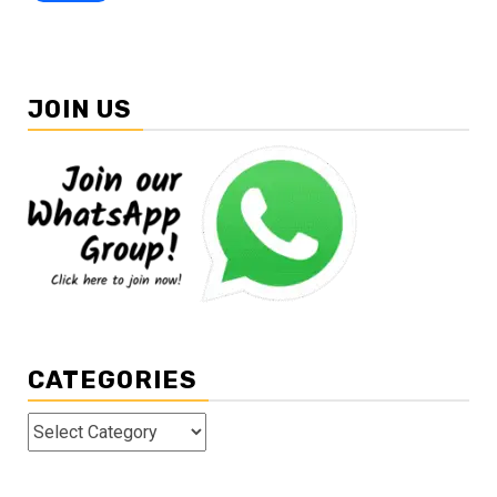
JOIN US
CATEGORIES
Categories