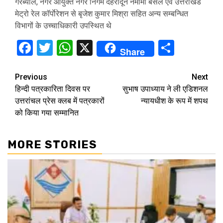
गरब्याल, नगर आयुक्त नगर निगम देहरादून नमामी बंसल एवं उत्तराखंड
मेट्रो रेल कॉर्पाेरेशन से बृजेश कुमार मिश्रा सहित अन्य सम्बन्धित
विभागों के उच्चाधिकारी उपस्थित थे
Facebook
Twitter
WhatsApp
X
Share
Share
Continue
Previous
Next
हिन्दी पत्रकारिता दिवस पर
सुभाष उपाध्याय ने ली एडिशनल
Reading
उत्तरांचल प्रेस क्लब में पत्रकारों
न्यायधीश के रूप में शपथ
को किया गया सम्मानित
MORE STORIES