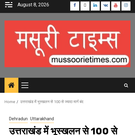
Skip
August 8, 2026
Facebook
Twitter
Linkedin
VK
Youtube
Inst
to
content
Primary
Menu
Home
उत्तराखंड में भूस्खलन से 100 से ज्यादा मार्ग बंद
Dehradun
Uttarakhand
उत्तराखंड में भूस्खलन से 100 से