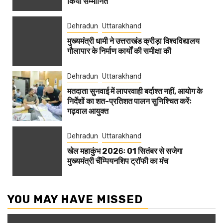
किया सम्मानित
Dehradun
Uttarakhand
मुख्यमंत्री धामी ने उत्तराखंड क्रीड़ा विश्वविद्यालय
गौलापार के निर्माण कार्यों की समीक्षा की
Dehradun
Uttarakhand
मतदाता सुनवाई में लापरवाही बर्दाश्त नहीं, आयोग के
निर्देशों का शत-प्रतिशत पालन सुनिश्चित करेंः
गढ़वाल आयुक्त
Dehradun
Uttarakhand
खेल महाकुंभ 2026ः 01 सितंबर से सजेगा
मुख्यमंत्री चैंम्पियनशिप ट्रॉफी का मंच
YOU MAY HAVE MISSED