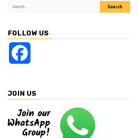
Search
for:
FOLLOW US
Facebook
JOIN US