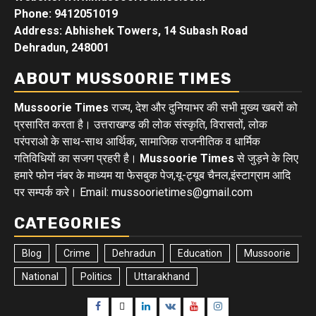
Phone: 9412051019
Address: Abhishek Towers, 14 Subash Road
Dehradun, 248001
ABOUT MUSSOORIE TIMES
Mussoorie Times
राज्य, देश और दुनियाभर की सभी मुख्य खबरों को
प्रसारित करता है। उत्तराखण्ड की लोक संस्कृति, विरासतों, लोक
परंपराओ के साथ-साथ आर्थिक, सामाजिक राजनीतिक व धार्मिक
गतिविधियों का सजग प्रहरी है।
Mussoorie Times
से जुड़ने के लिए
हमारे फोन नंबर के माध्यम या फेसबुक पेज,यू-ट्यूब चैनल,इंस्टाग्राम आदि
पर सम्पर्क करे। Email: mussoorietimes@gmail.com
CATEGORIES
Blog
Crime
Dehradun
Education
Mussoorie
National
Politics
Uttarakhand
Facebook
Twitter
Linkedin
VK
Youtube
Instagram