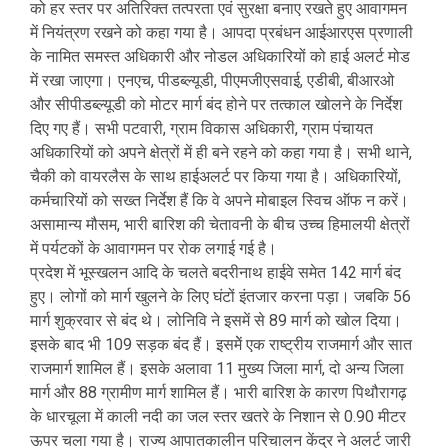
को हर स्तर पर अतिरिक्त तत्परता एवं सुरक्षा बनाए रखते हुए आवागमन
में नियंत्रण रखने को कहा गया है। आपदा प्रबंधन आईआरएस प्रणाली
के नामित समस्त अधिकारी और नोडल अधिकारियों को हाई अलर्ट मोड
में रखा जाएगा। एनएच, पीडब्ल्यूडी, पीएमजीएसवाई, एडीबी, बीआरओ
और सीपीडब्ल्यूडी को मोटर मार्ग बंद होने पर तत्काल खोलने के निर्देश
दिए गए हैं। सभी पटवारी, ग्राम विकास अधिकारी, ग्राम पंचायत
अधिकारियों को अपने क्षेत्रों में ही बने रहने को कहा गया है। सभी थाने,
चैकी को वायरलैस के साथ हाईअलर्ट पर किया गया है। अधिकारियों,
कर्मचारियों को सख्त निर्देश हैं कि वे अपने मोबाइल स्विच ऑफ न करें।
असामान्य मौसम, भारी बारिश की चेतावनी के बीच उच्च हिमालयी क्षेत्रों
में पर्यटकों के आवागमन पर रोक लगाई गई है।
प्रदेश में भूस्खलन आदि के चलते बदरीनाथ हाईवे समेत 142 मार्ग बंद
हुए। लोगों को मार्ग खुलने के लिए घंटों इंतजार करना पड़ा। जबकि 56
मार्ग शुक्रवार से बंद थे। लोनिवि ने इसमें से 89 मार्ग को खोल दिया।
इसके बाद भी 109 सड़क बंद हैं। इसमेें एक राष्ट्रीय राजमार्ग और सात
राजमार्ग शामिल हैं। इसके अलावा 11 मुख्य जिला मार्ग, दो अन्य जिला
मार्ग और 88 ग्रामीण मार्ग शामिल हैं। भारी बारिश के कारण पिथौरागढ़
के धारचूला में काली नदी का जल स्तर खतरे के निशान से 0.90 मीटर
ऊपर चला गया है। राज्य आपातकालीन परिचालन केंद्र ने अलर्ट जारी