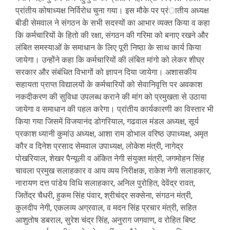
प्रांतीय कोषाध्यक्ष निर्विरोध चुना गया। इस मौके पर प्रंातीय अध्यक्ष
बीडी सेमवाल ने संगठन के सभी सदस्यों का आभार व्यक्त किया व कहा
कि कर्मचारियों के हितो की रक्षा, संगठन की गरिमा को बनाए रखने और
लंबित समस्याओं के समाधान के लिए पूरी निष्ठा के साथ कार्य किया
जायेगा। उन्होंने कहा कि कर्मचारियों की लंबित मांगो को लेकर शीघ्र
सरकार और संबंधित विभागों को ज्ञापन दिया जायेगा। अशासकीय
सहायता प्राप्त विद्यालयों के कर्मचारियों को सेवानिवृत्ति पर अवकाश
नकदीकरण की सुविधा उपलब्ध कराने की मांग को प्रमुखता से उठाया
जायेगा व समाधान की पहल करेगा। प्रांतीय कार्यकारणी का विस्तार भी
किया गया जिसमें विजयानंद डोगरियाल, गढवाल मंडल अध्यक्ष, सूर्य
प्रकाश ध्यानी कुमांउ अध्यक्ष, आशा राम डोभाल वरिष्ठ उपाध्यक्ष, अमृत
कौर व दिनेश प्रसाद सेमवाल उपाध्यक्ष, लोकेश मंत्री, नागेद्र
पोखरियाल, शेखर पैन्यूली व अंकित नेगी संयुक्त मंत्री, जगमोहन सिंह
चावला प्रमुख सलाहकार व आय व्यय निरीक्षक, राकेश नेगी सलाहकार,
नारायण दत्त पांडेय विधि सलाहकार, अनिल पुरोहित, देवेंद्र रावत,
जितेंद्र चैधरी, हुकम सिंह पंवार, श्रीचंद्र सक्सेना, संगठन मंत्री,
कुलदीप नेगी, एकलव्य अग्रवाल, व मदन सिंह प्रचार मंत्री, सहित
आशुतोष डबराल, सुरेश चंद्र सिंह, अनुराग जगवाण, व रोहित बिष्ट