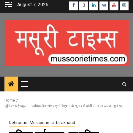
Skip
August 7, 2026
Facebook
Twitter
Linkedin
VK
Youtube
Inst
to
content
Primary
Menu
Home
जूनियर हाईस्कूल, माध्यमिक शिक्षणेत्तर एसोसिएशन के चुनाव में बीडी सेमवाल अध्यक्ष चुने गए
Dehradun
Mussoorie
Uttarakhand