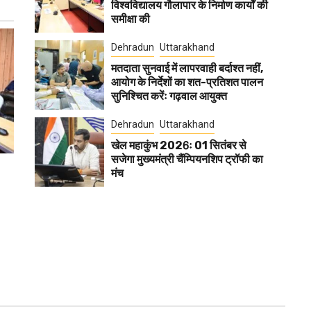
विश्वविद्यालय गौलापार के निर्माण कार्यों की
समीक्षा की
Dehradun
Uttarakhand
मतदाता सुनवाई में लापरवाही बर्दाश्त नहीं,
आयोग के निर्देशों का शत-प्रतिशत पालन
सुनिश्चित करेंः गढ़वाल आयुक्त
Dehradun
Uttarakhand
खेल महाकुंभ 2026ः 01 सितंबर से
सजेगा मुख्यमंत्री चैंम्पियनशिप ट्रॉफी का
मंच