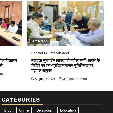
1 min read
Dehradun
Uttarakhand
विश्वविद्यालय
मतदाता सुनवाई में लापरवाही बर्दाश्त नहीं, आयोग के
की
निर्देशों का शत-प्रतिशत पालन सुनिश्चित करेंः
गढ़वाल आयुक्त
imes
August 7, 2026
Mussoorie Times
CATEGORIES
Blog
Crime
Dehradun
Education