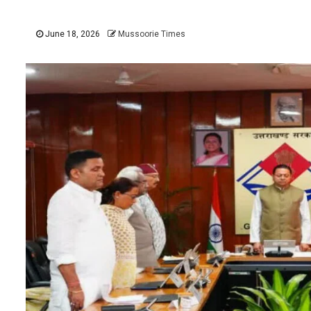
June 18, 2026
Mussoorie Times