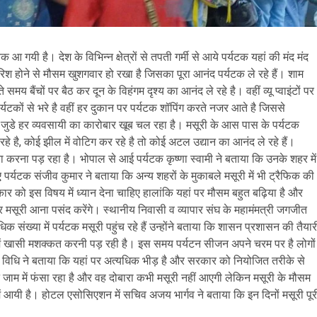
क आ गयी है। देश के विभिन्न क्षेत्रों से तपती गर्मी से आये पर्यटक यहां की मंद मंद
िश होने से मौसम खुशगवार हो रखा है जिसका पूरा आनंद पर्यटक ले रहे हैं। शाम
 बैंचों पर बैठ कर दून के विहंगम दृश्य का आनंद ले रहे है। वहीं व्यू प्वाइंटों पर
र्यटकों से भरे है वहीं हर दुकान पर पर्यटक शॉपिंग करते नजर आते है जिससे
टन से जुडे हर व्यवसायी का कारोबार खूब चल रहा है। मसूरी के आस पास के पर्यटक
हे है, कोई झील में वोटिग कर रहे है तो कोई अटल उद्यान का आनंद ले रहे हैं।
 करना पड़ रहा है। भोपाल से आई पर्यटक कृष्णा स्वामी ने बताया कि उनके शहर में
आए पर्यटक संजीव कुमार ने बताया कि अन्य शहरों के मुकाबले मसूरी में भी ट्रैफिक की
ार को इस विषय में ध्यान देना चाहिए हालांकि यहां पर मौसम बहुत बढ़िया है और
-बार मसूरी आना पसंद करेंगे। स्थानीय निवासी व व्यापार संघ के महामंमत्री जगजीत
क संख्या में पर्यटक मसूरी पहुंच रहे हैं उन्होंने बताया कि शासन प्रशासन की तैयार
ाने में खासी मशक्कत करनी पड़ रही है। इस समय पर्यटन सीजन अपने चरम पर है लोगों
यटक विधि ने बताया कि यहां पर अत्यधिक भीड़ है और सरकार को नियोजित तरीके से
े जाम में फंसा रहा है और वह दोबारा कभी मसूरी नहीं आएगी लेकिन मसूरी के मौसम
 में आयी है। होटल एसोसिएशन में सचिव अजय भार्गव ने बताया कि इन दिनों मसूरी पूर