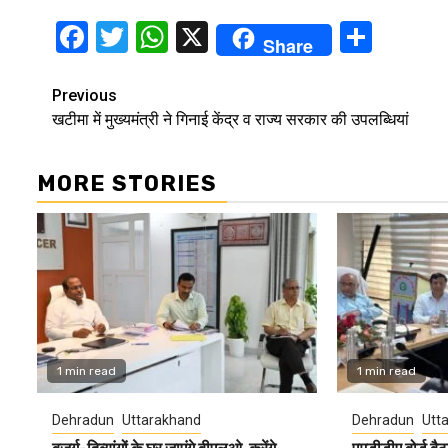
Facebook
Twitter
WhatsApp
X
Shar
Share
Continue
Previous
खटीमा में मुख्यमंत्री ने गिनाई केंद्र व राज्य सरकार की उपलब्धियां
Reading
MORE STORIES
1 min read
1 min read
Dehradun
Uttarakhand
Dehradun
Utt