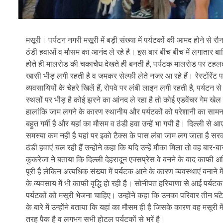
मसूरी। पर्यटन नगरी मसूरी में बड़ी संख्या में पर्यटकों की आमद होने से रौन
ठंडी हवाओं व मौसम का आनंद ले रहे है। इस बार बीच बीच में लगातार बार
होते ही मालरोड की चकाचैध देखते ही बनती है, पर्यटक मालरोड पर टहलते समय
खासी भीड़ लगी रहती है व जमकर सेल्फी लेते नजर आ रहे हैं। रेस्टोंरेंट प
व्यवसायियों के चेहरे खिलें हैं, रोपवे पर लंबी लाइन लगी रहती है, पर्य
स्थलों पर भीड़ है कोई झरने का आंनद ले रहा है तो कोई एडवेंचर गेम खेल र
हालांकि जाम लगने के कारण स्थानीय और पर्यटकों को परेशानी का सामना
बहुत गर्मी है और यहां का मौसम व ठंडी हवा उन्हें भा गयी है। दिल्ली से 
समस्या कम नहीं है यहां पर इको टैक्स के पास लंबा जाम लग जाता है सरक
ठंडी हवाएं चल रही हैं उन्होंने कहा कि यदि उन्हें मौका मिला तो वह बार
कुकरेजा ने बताया कि दिल्ली देहरादून एक्सप्रेस वे बनने के बाद काफी अधि
पूरी है लेकिन अत्यधिक संख्या में पर्यटक आने के कारण व्यवस्थाएं बन
के व्यवसाय में भी काफी वृद्धि हो रही है। सोनीपत हरियाणा से आई पर्
पर्यटकों को मसूरी भेजना चाहिए। उन्होंने कहा कि उनका परिवार तीन घंट
के बारे में उन्होंने बताया कि यहां का मौसम ही है जिसके कारण वह मसूरी
तरह पैक है व लगभग सभी होटल पर्यटकों से भरें है।