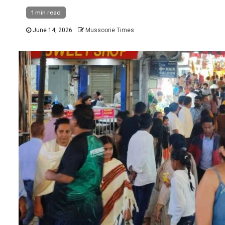
1 min read
June 14, 2026
Mussoorie Times