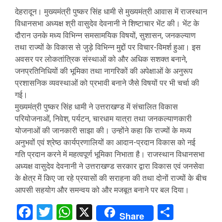
देहरादून। मुख्यमंत्री पुष्कर सिंह धामी से मुख्यमंत्री आवास में राजस्थान
विधानसभा अध्यक्ष श्री वासुदेव देवनानी ने शिष्टाचार भेंट की। भेंट के
दौरान उनके मध्य विभिन्न समसामयिक विषयों, सुशासन, जनकल्याण
तथा राज्यों के विकास से जुड़े विभिन्न मुद्दों पर विचार-विमर्श हुआ। इस
अवसर पर लोकतांत्रिक संस्थाओं को और अधिक सशक्त बनाने,
जनप्रतिनिधियों की भूमिका तथा नागरिकों की अपेक्षाओं के अनुरूप
प्रशासनिक व्यवस्थाओं को प्रभावी बनाने जैसे विषयों पर भी चर्चा की
गई।
मुख्यमंत्री पुष्कर सिंह धामी ने उत्तराखण्ड में संचालित विकास
परियोजनाओं, निवेश, पर्यटन, चारधाम यात्रा तथा जनकल्याणकारी
योजनाओं की जानकारी साझा की। उन्होंने कहा कि राज्यों के मध्य
अनुभवों एवं श्रेष्ठ कार्यप्रणालियों का आदान-प्रदान विकास को नई
गति प्रदान करने में महत्वपूर्ण भूमिका निभाता है। राजस्थान विधानसभा
अध्यक्ष वासुदेव देवनानी ने उत्तराखण्ड सरकार द्वारा विकास एवं जनसेवा
के क्षेत्र में किए जा रहे प्रयासों की सराहना की तथा दोनों राज्यों के बीच
आपसी सहयोग और समन्वय को और मजबूत बनाने पर बल दिया।
Facebook
Twitter
WhatsApp
X
Share
Share