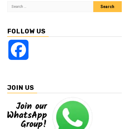
Search
for:
FOLLOW US
Facebook
JOIN US