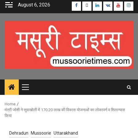
Skip
August 6, 2026
Facebook
Twitter
Linkedin
VK
Youtube
Inst
to
content
Primary
Menu
Home
मंत्री जोशी ने सुवाखोली में 170.20 लाख की विकास योजनाओं का लोकापर्ण व शिलान्यास
किया
Dehradun
Mussoorie
Uttarakhand