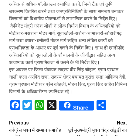
अधिक से अधिक पॉलीहाउस स्थापित करने, जियो टैंक एवं कृषि
उपकरण वितरित करने तथा जनप्रतिनिधियों के साथ समन्वय बनाकर
किसानों को विभागीय योजनाओं से लाभान्वित करने के निर्देश दिए।
कैबिनेट मंत्री गणेश जोशी ने लोक निर्माण विभाग के अधिकारियों को
मोटीधार-मसराना मोटर मार्ग, सुवाखोली-सरोना-चामासारी-लोहारी
गढ़
मार्ग तथा क्यारा-धनौल्टी मोटर मार्ग सहित अन्य लंबित कार्यों को
प्राथमिकता के आधार पर पूर्ण करने के निर्देश दिए। साथ ही एमडीडीए
अधिकारियों को सुवाखोली के शौचालयों के जीर्णाेद्धार सहित अन्य
आवश्यक कार्य प्राथमिकता से करने के भी निर्देश दिए।
इस अवसर पर जिला पंचायत सदस्य वीर सिंह चौहान, ग्राम प्रधान
नाली कला अरविंद राणा, सदस्य क्षेत्र पंचायत बुरांस खंडा आंशिका देवी,
ग्राम प्रधान मोटीधार प्रेम कोहली, मोहन सिंह, पूरण सिंह सहित विभिन्न
विभागों के अधिकारीगण उपस्थित रहे।
Facebook
Twitter
WhatsApp
X
Share
Share
Continue
Previous
Next
कांग्रेस भवन में सम्मान समारोह
पूर्व मुख्यमंत्री भुवन चंद्र खंडूड़ी का
Reading