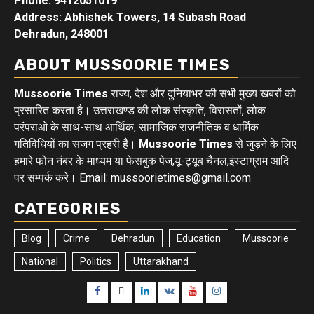
Phone: 9412051019
Address: Abhishek Towers, 14 Subash Road
Dehradun, 248001
ABOUT MUSSOORIE TIMES
Mussoorie Times
राज्य, देश और दुनियाभर की सभी मुख्य खबरों को
प्रसारित करता है। उत्तराखण्ड की लोक संस्कृति, विरासतों, लोक
परंपराओ के साथ-साथ आर्थिक, सामाजिक राजनीतिक व धार्मिक
गतिविधियों का सजग प्रहरी है।
Mussoorie Times
से जुड़ने के लिए
हमारे फोन नंबर के माध्यम या फेसबुक पेज,यू-ट्यूब चैनल,इंस्टाग्राम आदि
पर सम्पर्क करे। Email: mussoorietimes@gmail.com
CATEGORIES
Blog
Crime
Dehradun
Education
Mussoorie
National
Politics
Uttarakhand
Facebook
Twitter
Linkedin
VK
Youtube
Instagram