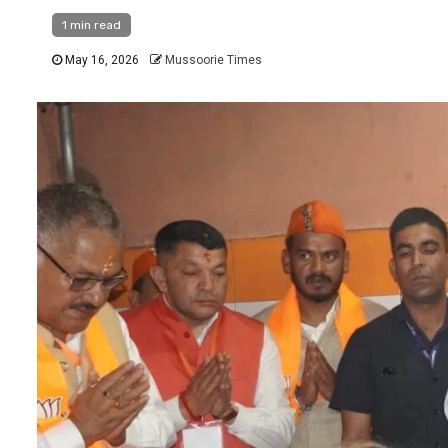
1 min read
May 16, 2026
Mussoorie Times