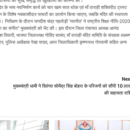
रदेशवासियों की सुख, समृद्धि एवं खुशहाली की कामना की।
के भव्य नवनिर्माण कार्य को चार खाम सात थोक एवं माँ वाराही शक्तिपीठ ट्रस्ट
ाजस्थान के विशेष नक्काशीदार पत्थरों का उपयोग किया जाएगा, जबकि मंदिर की स्थापत्य
ोंगे। निरीक्षण के दौरान जगदीश चंद्र गहतोड़ी ‘नवनीत’ ने राष्ट्रीय शिक्षा नीति-2020
ण का संगीत” मुख्यमंत्री को भेंट की। इस दौरान जिला पंचायत अध्यक्ष आनंद
श तिवारी, भाजपा जिलाध्यक्ष गोविंद सामंत, माँ वाराही मंदिर समिति के संरक्षक लक्ष्म
ार, पुलिस अधीक्षक रेखा यादव, अपर जिलाधिकारी कृष्णनाथ गोस्वामी सहित अन्य
e
Nex
मुख्यमंत्री धामी ने दिवंगत सोमेंद्र सिंह बोहरा के परिजनों को सौंपी 10 ला
की सहायता राश