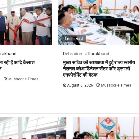
1 min read
arakhand
Dehradun
Uttarakhand
ना रही है आदि कैलाश
मुख्य सचिव की अध्यक्षता में हुई राज्य स्तरीय
ज
नेशनल कोआर्डिनेशन सेंटर फॉर ड्रग लॉ
एनफोर्समेंट की बैठक
6
Mussoorie Times
August 6, 2026
Mussoorie Times