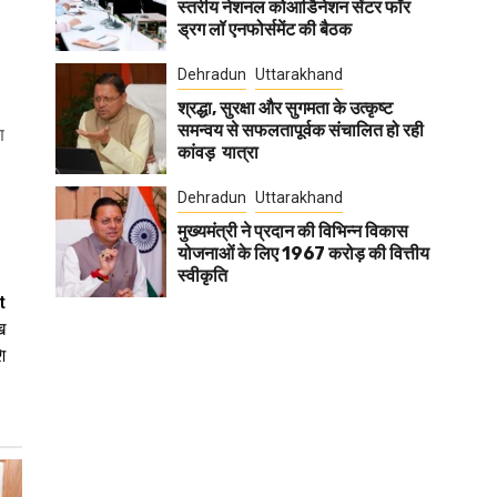
स्तरीय नेशनल कोआर्डिनेशन सेंटर फॉर
ड्रग लॉ एनफोर्समेंट की बैठक
Dehradun
Uttarakhand
श्रद्धा, सुरक्षा और सुगमता के उत्कृष्ट
समन्वय से सफलतापूर्वक संचालित हो रही
ण
कांवड़ यात्रा
Dehradun
Uttarakhand
मुख्यमंत्री ने प्रदान की विभिन्न विकास
योजनाओं के लिए 1967 करोड़ की वित्तीय
स्वीकृति
t
ख
ि