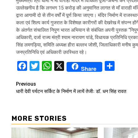
मुख्यमंत्री श्री धामी ने माँ वाराही मंदिर में विधिवत पूजा-अर्चना कर प्
उल्लेखनीय है कि लगभग 15 करोड़ की अनुमानित लागत से माँ वाराही मंदिर 
द्वारा आगामी दो से तीन वर्षों में पूर्ण किया जाएगा। मंदिर निर्माण में र
कला एवं शिल्प कार्य गुजरात के विशेषज्ञ कारीगरों की देखरेख में संपन्न ह
के अंतर्गत संचालित निपुण भारत अभियान से संबंधित अपनी पुस्तक “निपु
अधिकारी, दर्जा राज्य मंत्री श्याम नारायण पांडे, विधायक प्रतिनिधि प्रका
सिंह लमगड़िया, समिति अध्यक्ष हीरा बल्लभ जोशी, जिलाधिकारी मनीष कुम
जनप्रतिनिधि एवं अधिकारी उपस्थित रहे।
Facebook
Twitter
WhatsApp
X
Shar
Share
Continue
Previous
धारी देवी पर्यटन सर्किट के निर्माण में लायें तेजीः डाॅ. धन सिंह रावत
Reading
MORE STORIES