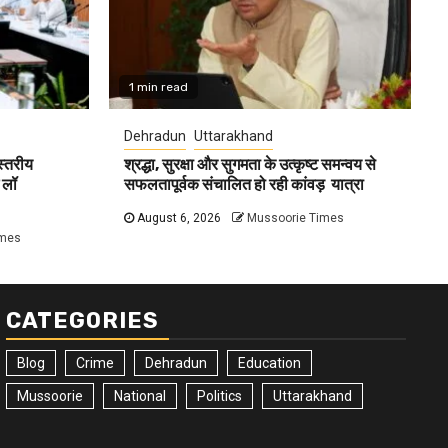
1 min read
Dehradun
Uttarakhand
 स्तरीय
श्रद्धा, सुरक्षा और सुगमता के उत्कृष्ट समन्वय से
 लॉ
सफलतापूर्वक संचालित हो रही कांवड़ यात्रा
August 6, 2026
Mussoorie Times
imes
CATEGORIES
Blog
Crime
Dehradun
Education
Mussoorie
National
Politics
Uttarakhand