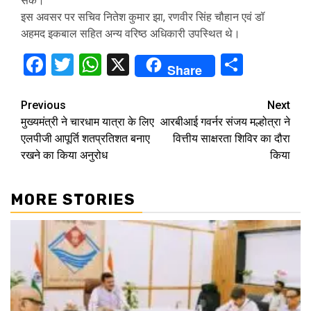
सके।
इस अवसर पर सचिव नितेश कुमार झा, रणवीर सिंह चौहान एवं डॉ
अहमद इकबाल सहित अन्य वरिष्ठ अधिकारी उपस्थित थे।
Facebook
Twitter
WhatsApp
X
Share
Share
Continue
Previous
Next
मुख्यमंत्री ने चारधाम यात्रा के लिए
आरबीआई गवर्नर संजय मल्होत्रा ने
Reading
एलपीजी आपूर्ति शतप्रतिशत बनाए
वित्तीय साक्षरता शिविर का दौरा
रखने का किया अनुरोध
किया
MORE STORIES