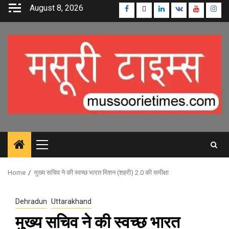
Skip
August 8, 2026
Facebook
Twitter
Linkedin
VK
Youtube
Inst
to
content
Primary
Menu
Home
मुख्य सचिव ने की स्वच्छ भारत मिशन (शहरी) 2.0 की समीक्षा
Dehradun
Uttarakhand
मुख्य सचिव ने की स्वच्छ भारत