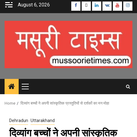
Skip
August 6, 2026
Facebook
Twitter
Linkedin
VK
Youtube
Inst
to
content
Primary
Menu
Home
दिव्यांग बच्चों ने अपनी सांस्कृतिक प्रस्तुतियों से दर्शकों का मन मोहा
Dehradun
Uttarakhand
दिव्यांग बच्चों ने अपनी सांस्कृतिक