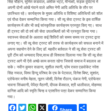
सिंह चौहान, सुमित कंडवाल, अशोक भट्ट, मीनाक्षी, सड़क दुर्घटना में
अपनी दोनों आंखें गंवाने वाले अमित नेगी आदि अतिथि के तौर पर
उपस्थित रहे। कार्यक्रम के मुख्य अतिथि व विशिष्ट अतिथियों को शॉल
एवं पौधा देकर सम्मानित किया गया। सी व्यू सेवा ट्रस्ट के इस वार्षिक
कार्यक्रम में और भी कई सांस्कृतिक कार्यक्रम प्रस्तुत किए गए। साथ
ही ट्रस्ट की दो वर्ष की सेवा उपलब्धियों को भी प्रस्तुत किया गया।
स्वास्थ्य सेवाओं के अलावा कई शिविरों को समय समय पर ट्रस्ट द्वारा
लगाए गए। सी व्यू सेवा ट्रस्ट की तरफ से कार्यक्रम को सफल बनाने में
अपना सहयोग देने के लिए डॉ. महवीर बर्तवाल ने सी व्यू सेवा ट्रस्ट की
पूरी टीम को धन्यवाद दिया,साथ ही विश्वास दिलाया गया कि सी व्यू सेवा
ट्रस्ट आगे भी ऐसे अच्छे काम करता रहेगा जिससे समाज में बदलाव आ
सके। नवीन कुमार सडाना, सुशील त्यागी, प्रेम रावत एडवोकेट नरेश
सिंह नयाल, विश्व हिन्दू परिषद के एच के पेटवाल, दिनेश बिष्ट, सुशांत,
प्रोफेसर मनीष मेहता, नूतन जोशी, दिनेश रौठान, पंकज नेगी, प्रोफेसर
भावना सिंधवानी, पेपेंद्र मैठाणी, दीपक बेंजवाल, श्री धालीवाल, मोहम्मद
दानिश आदि को स्मृति चिन्ह व प्रशस्ति पत्र देकर सम्मानित किया
गया।
Facebook
Twitter
WhatsApp
X
Share
Share