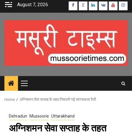
Skip
August 7, 2026
Facebook
Twitter
Linkedin
VK
Youtube
Inst
to
content
Primary
Menu
Home
अग्निशमन सेवा सप्ताह के तहत निकाली गई जागरूकता रैली
Dehradun
Mussoorie
Uttarakhand
अग्निशमन सेवा सप्ताह के तहत