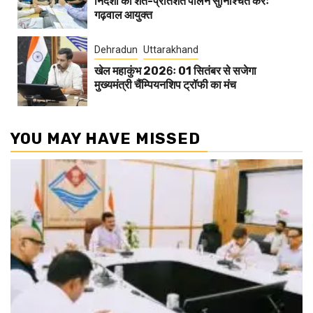
निर्देशों का शत-प्रतिशत पालन सुनिश्चित करेंः
गढ़वाल आयुक्त
Dehradun
Uttarakhand
खेल महाकुंभ 2026ः 01 सितंबर से सजेगा
मुख्यमंत्री चैंम्पियनशिप ट्रॉफी का मंच
YOU MAY HAVE MISSED