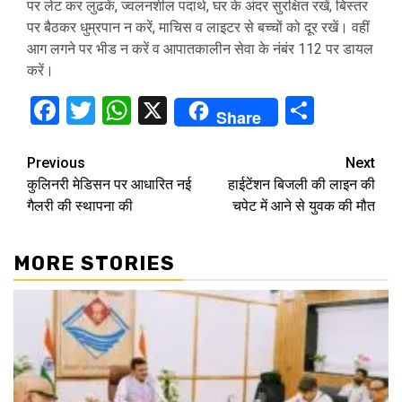
पर लेट कर लुढकें, ज्वलनशील पदार्थ, घर के अंदर सुरक्षित रखें, बिस्तर
पर बैठकर धुम्रपान न करें, माचिस व लाइटर से बच्चों को दूर रखें। वहीं
आग लगने पर भीड न करें व आपातकालीन सेवा के नंबंर 112 पर डायल
करें।
Facebook
Twitter
WhatsApp
X
Share
Share
Continue
Previous
Next
कुलिनरी मेडिसन पर आधारित नई
हाईटेंशन बिजली की लाइन की
Reading
गैलरी की स्थापना की
चपेट में आने से युवक की मौत
MORE STORIES