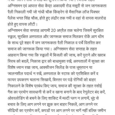
अग्निशमन एवं आपात सेवा केंद्र अकादमी रोड मसूरी से जन जागरूकता
रैली निकाली गयी जो गांधी चौक किंक्रेग से मैसानिक लॉज पिक्चर
पैलेस भगत सिंह चौक, होते हुए लंढौर तक गयी व वहां से वापस मालरोड
होते हुए वापस लौटी।
अग्निशमन सेवा सप्ताह आगामी 20 अप्रैल तक चलेगा जिसमें सुरक्षित
स्कूल, सुरक्षित अस्पताल और जागरूक समाज मिलकर रोकें आग थीम
के साथ पूरे शहर में जन जागरूकता रैली निकाल व पर्चे वितरित कर
समाज को जागरूक किया गया। अग्निशमन सेवा सप्ताह के तहत
आहवान किया गया कि स्कूलों में बिजली की जाच, करें पुराने और खराब
स्विच को बदलें, निकास द्वार को बाधामुक्त रखें, अस्पतालों में सुरक्षा का
विशेष ध्यान रखा जाय, आक्सीजन सिलेंड के पास धुम्रपान या
ज्वलनशील पदार्थ न रखें, अस्पताल के स्टाफ को प्रशिक्षित करें व
फायर उपकरण चलाना सिखायें, बिस्तर पर पडे़ रोगियों को बाहर
निकालने के विशेष प्रबंध किए जाय, समाज की सुरक्षा के तहत रसोई
गैस का प्रयोग सावधानी से करें व खाना बनाने के बाद रेगुलेटर बंद करें,
ओवरलोडिंग से बचने के लिए शाकिट में मल्टी प्लग न लगायें, धुंए से
बचाव के लिए आग लगने पर झुक कर बाहर निकलें, आग लगने पर
सीढियों का प्रयोग करें, कपडों पर आग लगने पर भागें नहीं बल्कि जमीन