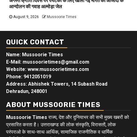
अगस्त क्रांति दिवस पर पर्यटको के लिए खोली गई भारत की आजादी के
आन्दोलन की गवाह अल्मोड़ा जेल
August 9, 2026
Mussoorie Times
QUICK CONTACT
Name: Mussoorie Times
E-Mail: mussoorietimes@gmail.com
Website: www.mussoorietimes.com
Phone: 9412051019
Address: Abhishek Towers, 14 Subash Road
Dehradun, 248001
ABOUT MUSSOORIE TIMES
Mussoorie Times
राज्य, देश और दुनियाभर की सभी मुख्य खबरों को
प्रसारित करता है। उत्तराखण्ड की लोक संस्कृति, विरासतों, लोक
परंपराओ के साथ-साथ आर्थिक, सामाजिक राजनीतिक व धार्मिक