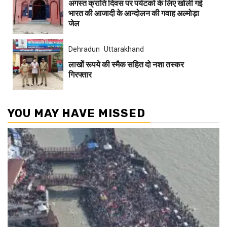
अगस्त क्रांति दिवस पर पर्यटको के लिए खोली गई
भारत की आजादी के आन्दोलन की गवाह अल्मोड़ा
जेल
Dehradun
Uttarakhand
लाखोें रूपये की स्मैक सहित दो नशा तस्कर
गिरफ्तार
YOU MAY HAVE MISSED