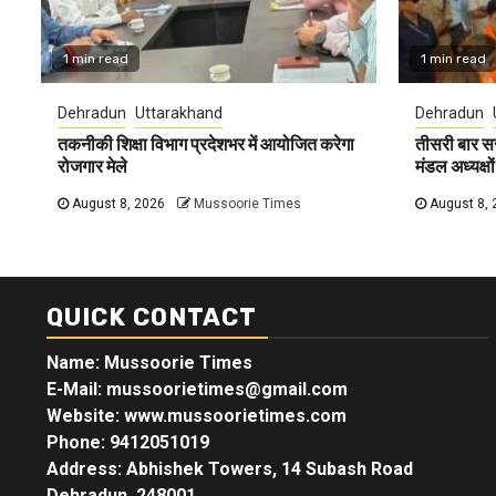
1 min read
1 min read
Dehradun
Uttarakhand
Dehradun
तकनीकी शिक्षा विभाग प्रदेशभर में आयोजित करेगा
तीसरी बार स
रोजगार मेले
मंडल अध्यक्षों
August 8, 2026
Mussoorie Times
August 8, 
QUICK CONTACT
Name: Mussoorie Times
E-Mail: mussoorietimes@gmail.com
Website: www.mussoorietimes.com
Phone: 9412051019
Address: Abhishek Towers, 14 Subash Road
Dehradun, 248001