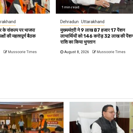
1 min read
arakhand
Dehradun
Uttarakhand
 के संकल्प पर भाजपा
मुख्यमंत्री ने 9 लाख 87 हजार 17 पेंशन
षों की महत्वपूर्ण बैठक
लाभार्थियों को 146 करोड़ 32 लाख की पेंश
राशि का किया भुगतान
6
Mussoorie Times
August 8, 2026
Mussoorie Times