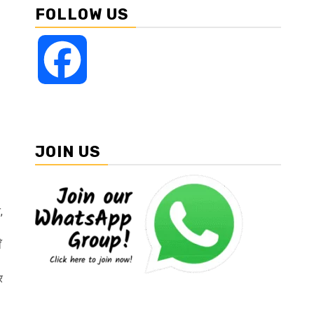
FOLLOW US
Facebook
JOIN US
,
ँ
र