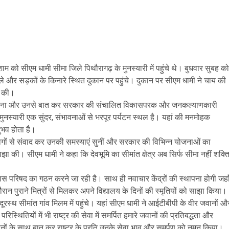
 शाम को सीएम धामी सीमा जिले पिथौरागढ़ के मुनस्यारी में पहुंचे थे। बुधवार सुबह को
र निकले और सड़कों के किनारे स्थित दुकान पर पहुंचे। दुकान पर सीएम धामी ने चाय की
त की।
क्षेम जाना और उनसे बात कर सरकार की संचालित विकासपरक और जनकल्याणकारी
मुनस्यारी एक सुंदर, संभावनाओं से भरपूर पर्यटन स्थल है। यहां की मनमोहक
नुभव होता है।
य लोगों से संवाद कर उनकी समस्याएं सुनीं और सरकार की विभिन्न योजनाओं का
झा की। सीएम धामी ने कहा कि देवभूमि का सीमांत क्षेत्र अब सिर्फ सीमा नहीं शक्ति
विकास परिषद का गठन करने जा रही है। साथ ही नवाचार केंद्रों की स्थापना होगी जहा
ान पुराने मित्रों से मिलकर अपने विद्यालय के दिनों की स्मृतियों को साझा किया।
 दूरस्थ सीमांत गांव मिलम में पहुंचे। यहां सीएम धामी ने आईटीबीपी के वीर जवानों औ
स्थितियों में भी राष्ट्र की सेवा में समर्पित हमारे जवानों की प्रतिबद्धता और
जवानों के साथ बात कर राष्ट्र के प्रति उनके सेवा भाव और समर्पण को नमन किया।