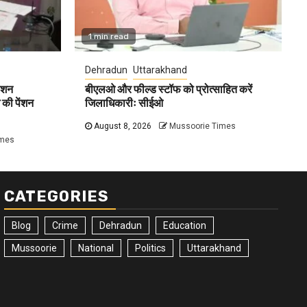
1 min read
Dehradun
Uttarakhand
ेंशन
बीएलओ और फील्ड स्टॉफ को प्रोत्साहित करें
की पेंशन
जिलाधिकारीः सीईओ
August 8, 2026
Mussoorie Times
imes
CATEGORIES
Blog
Crime
Dehradun
Education
Mussoorie
National
Politics
Uttarakhand