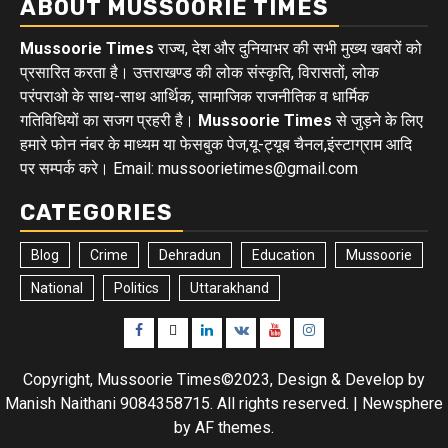
ABOUT MUSSOORIE TIMES
Mussoorie Times
राज्य, देश और दुनियाभर की सभी मुख्य खबरों को
प्रसारित करता है। उत्तराखण्ड की लोक संस्कृति, विरासतों, लोक
परंपराओ के साथ-साथ आर्थिक, सामाजिक राजनीतिक व धार्मिक
गतिविधियों का सजग प्रहरी है।
Mussoorie Times
से जुड़ने के लिए
हमारे फोन नंबर के माध्यम या फेसबुक पेज,यू-ट्यूब चैनल,इंस्टाग्राम आदि
पर सम्पर्क करे। Email: mussoorietimes@gmail.com
CATEGORIES
Blog
Crime
Dehradun
Education
Mussoorie
National
Politics
Uttarakhand
Facebook
Twitter
Linkedin
VK
Youtube
Instagram
Copyright, Mussoorie Times©2023, Design & Develop by
Manish Naithani 9084358715. All rights reserved.
|
Newsphere
by AF themes.