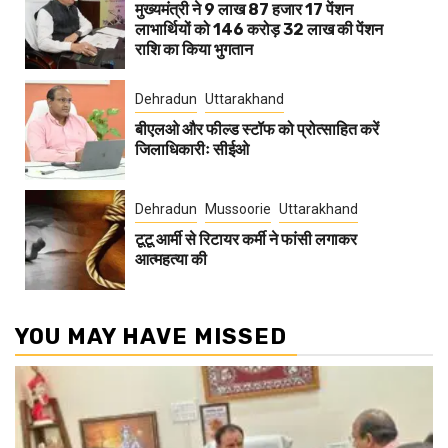
मुख्यमंत्री ने 9 लाख 87 हजार 17 पेंशन
लाभार्थियों को 146 करोड़ 32 लाख की पेंशन
राशि का किया भुगतान
Dehradun
Uttarakhand
बीएलओ और फील्ड स्टॉफ को प्रोत्साहित करें
जिलाधिकारीः सीईओ
Dehradun
Mussoorie
Uttarakhand
टूटू आर्मी से रिटायर कर्मी ने फांसी लगाकर
आत्महत्या की
YOU MAY HAVE MISSED