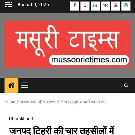
Skip
August 9, 2026
Facebook
Twitter
Linkedin
VK
Youtube
Inst
to
content
Primary
Menu
Home
जनपद टिहरी की चार तहसीलों में राजस्व पुलिस कार्यों का परित्याग
Uttarakhand
जनपद टिहरी की चार तहसीलों में