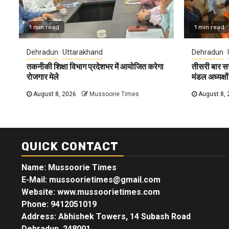
1 min read
1 min read
Dehradun
Uttarakhand
Dehradun
तकनीकी शिक्षा विभाग प्रदेशभर में आयोजित करेगा
तीसरी बार स
रोजगार मेले
मंडल अध्यक्षों
August 8, 2026
Mussoorie Times
August 8, 
QUICK CONTACT
Name: Mussoorie Times
E-Mail: mussoorietimes@gmail.com
Website: www.mussoorietimes.com
Phone: 9412051019
Address: Abhishek Towers, 14 Subash Road
Dehradun, 248001