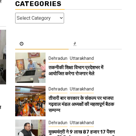
ल
CATEGORIES
Categories
Dehradun
Uttarakhand
तकनीकी शिक्षा विभाग प्रदेशभर में
आयोजित करेगा रोजगार मेले
Dehradun
Uttarakhand
तीसरी बार सरकार के संकल्प पर भाजपा
गढ़वाल मंडल अध्यक्षों की महत्वपूर्ण बैठक
न
सम्पन्न
Dehradun
Uttarakhand
मुख्यमंत्री ने 9 लाख 87 हजार 17 पेंशन