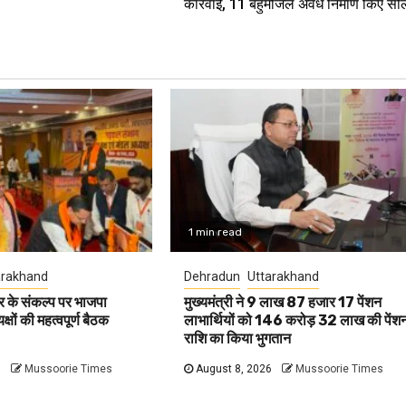
कार्रवाई, 11 बहुमंजिले अवैध निर्माण किए सी
1 min read
arakhand
Dehradun
Uttarakhand
 के संकल्प पर भाजपा
मुख्यमंत्री ने 9 लाख 87 हजार 17 पेंशन
षों की महत्वपूर्ण बैठक
लाभार्थियों को 146 करोड़ 32 लाख की पेंश
राशि का किया भुगतान
6
Mussoorie Times
August 8, 2026
Mussoorie Times