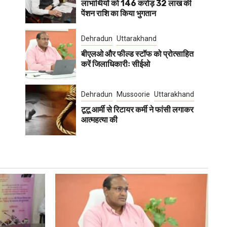
लाभार्थियों को 146 करोड़ 32 लाख की
पेंशन राशि का किया भुगतान
Dehradun
Uttarakhand
बीएलओ और फील्ड स्टॉफ को प्रोत्साहित
करें जिलाधिकारीः सीईओ
Dehradun
Mussoorie
Uttarakhand
टूटू आर्मी से रिटायर कर्मी ने फांसी लगाकर
आत्महत्या की