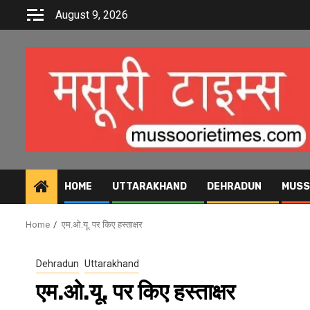
Skip
August 9, 2026
to
content
HOME
UTTARAKHAND
DEHRADUN
MUSS
Home
एम.ओ.यू. पर किए हस्ताक्षर
Dehradun
Uttarakhand
एम.ओ.यू. पर किए हस्ताक्षर