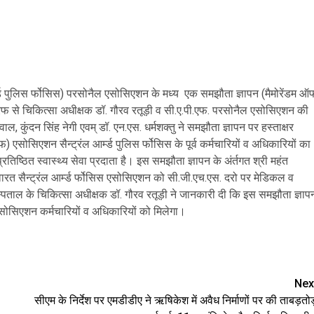
आर्म्ड पुलिस र्फोसिस) परसोनैल एसोसिएशन के मध्य एक समझौता ज्ञापन (मैमोरेंडम ऑ
 तरफ से चिकित्सा अधीक्षक डॉ. गौरव रतूड़ी व सी.ए.पी.एफ. परसोनैल एसोसिएशन की
कुंदन सिंह नेगी एवम् डॉ. एन.एस. धर्मशक्तु ने समझौता ज्ञापन पर हस्ताक्षर
एफ) एसोसिएशन सैन्ट्रंल आर्म्ड पुलिस र्फोसिस के पूर्व कर्मचारियों व अधिकारियों का
रतिष्ठित स्वास्थ्य सेवा प्रदाता है। इस समझौता ज्ञापन के अंर्तगत श्री महंत
ं सेवारत सैन्ट्रंल आर्म्ड र्फोसिस एसोसिएशन को सी.जी.एच.एस. दरो पर मेडिकल व
ताल के चिकित्सा अधीक्षक डॉ. गौरव रतूड़ी ने जानकारी दी कि इस समझौता ज्ञाप
एफ एसोसिएशन कर्मचारियों व अधिकारियों को मिलेगा।
e
Nex
सीएम के निर्देश पर एमडीडीए ने ऋषिकेश में अवैध निर्माणों पर की ताबड़तो