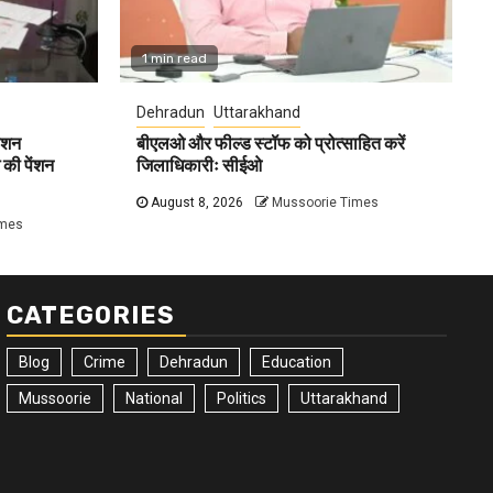
1 min read
Dehradun
Uttarakhand
ेंशन
बीएलओ और फील्ड स्टॉफ को प्रोत्साहित करें
की पेंशन
जिलाधिकारीः सीईओ
August 8, 2026
Mussoorie Times
imes
CATEGORIES
Blog
Crime
Dehradun
Education
Mussoorie
National
Politics
Uttarakhand