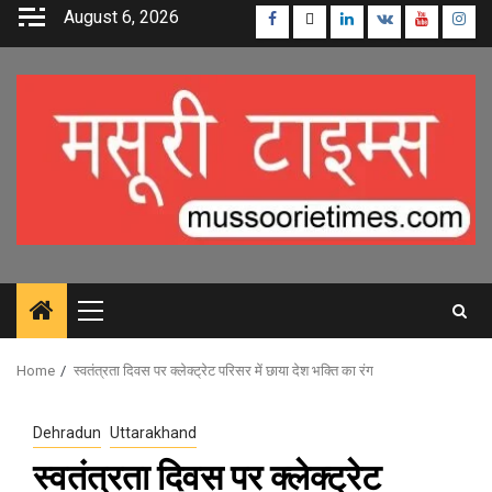
Skip
August 6, 2026
Facebook
Twitter
Linkedin
VK
Youtube
Inst
to
content
Primary
Menu
Home
स्वतंत्रता दिवस पर क्लेक्ट्रेट परिसर में छाया देश भक्ति का रंग
Dehradun
Uttarakhand
स्वतंत्रता दिवस पर क्लेक्ट्रेट