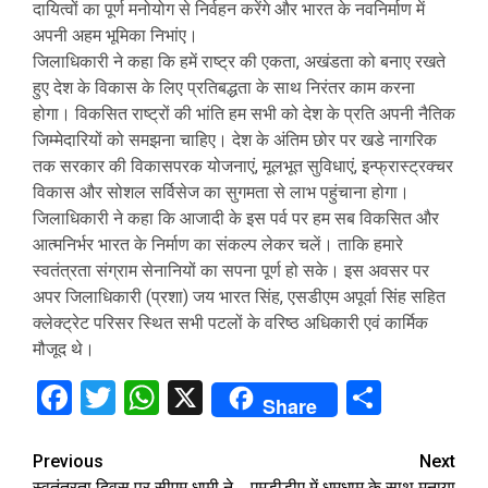
दायित्वों का पूर्ण मनोयोग से निर्वहन करेंगे और भारत के नवनिर्माण में
अपनी अहम भूमिका निभांए।
जिलाधिकारी ने कहा कि हमें राष्ट्र की एकता, अखंडता को बनाए रखते
हुए देश के विकास के लिए प्रतिबद्धता के साथ निरंतर काम करना
होगा। विकसित राष्ट्रों की भांति हम सभी को देश के प्रति अपनी नैतिक
जिम्मेदारियों को समझना चाहिए। देश के अंतिम छोर पर खडे नागरिक
तक सरकार की विकासपरक योजनाएं, मूलभूत सुविधाएं, इन्फ्रास्ट्रक्चर
विकास और सोशल सर्विसेज का सुगमता से लाभ पहुंचाना होगा।
जिलाधिकारी ने कहा कि आजादी के इस पर्व पर हम सब विकसित और
आत्मनिर्भर भारत के निर्माण का संकल्प लेकर चलें। ताकि हमारे
स्वतंत्रता संग्राम सेनानियों का सपना पूर्ण हो सके। इस अवसर पर
अपर जिलाधिकारी (प्रशा) जय भारत सिंह, एसडीएम अपूर्वा सिंह सहित
क्लेक्ट्रेट परिसर स्थित सभी पटलों के वरिष्ठ अधिकारी एवं कार्मिक
मौजूद थे।
Facebook
Twitter
WhatsApp
X
Share
Share
Continue
Previous
Next
स्वतंत्रता दिवस पर सीएम धामी ने
एमडीडीए में धूमधाम के साथ मनाया