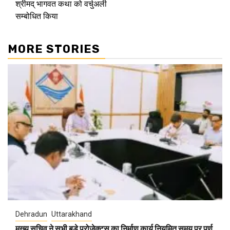
श्रीमद् भागवत कथा को वर्चुअली
सम्बोधित किया
MORE STORIES
Dehradun
Uttarakhand
मुख्य सचिव ने सभी बड़े प्रोजेक्ट्स का निर्माण कार्य नियमित समय पर पूर्ण