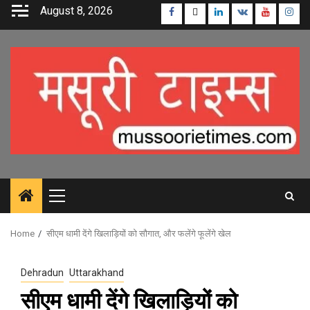
Skip
August 8, 2026
Facebook
Twitter
Linkedin
VK
Youtube
Inst
to
content
Primary
Menu
Home
सीएम धामी देंगे खिलाड़ियों को सौगात, और फलेंगे फूलेंगे खेल
Dehradun
Uttarakhand
सीएम धामी देंगे खिलाड़ियों को