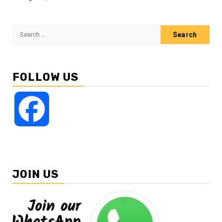
Search
for:
FOLLOW US
Facebook
JOIN US