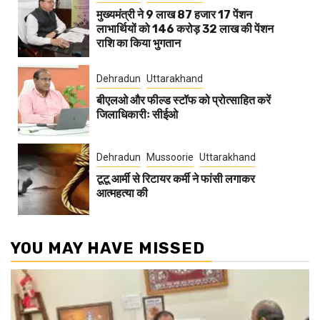
मुख्यमंत्री ने 9 लाख 87 हजार 17 पेंशन
लाभार्थियों को 146 करोड़ 32 लाख की पेंशन
राशि का किया भुगतान
Dehradun
Uttarakhand
बीएलओ और फील्ड स्टॉफ को प्रोत्साहित करें
जिलाधिकारीः सीईओ
Dehradun
Mussoorie
Uttarakhand
टूटू आर्मी से रिटायर कर्मी ने फांसी लगाकर
आत्महत्या की
YOU MAY HAVE MISSED