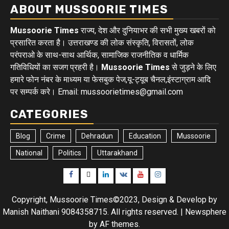
ABOUT MUSSOORIE TIMES
Mussoorie Times
राज्य, देश और दुनियाभर की सभी मुख्य खबरों को
प्रसारित करता है। उत्तराखण्ड की लोक संस्कृति, विरासतों, लोक
परंपराओ के साथ-साथ आर्थिक, सामाजिक राजनीतिक व धार्मिक
गतिविधियों का सजग प्रहरी है।
Mussoorie Times
से जुड़ने के लिए
हमारे फोन नंबर के माध्यम या फेसबुक पेज,यू-ट्यूब चैनल,इंस्टाग्राम आदि
पर सम्पर्क करे। Email: mussoorietimes@gmail.com
CATEGORIES
Blog
Crime
Dehradun
Education
Mussoorie
National
Politics
Uttarakhand
Facebook
Twitter
Linkedin
VK
Youtube
Instagram
Copyright, Mussoorie Times©2023, Design & Develop by
Manish Naithani 9084358715. All rights reserved.
|
Newsphere
by AF themes.