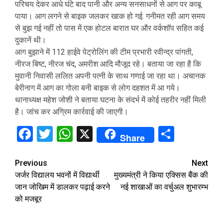
परिचय देकर आधे घंटे बाद पानी और अन्य सनसाधनों से आग पर काबू
पाया। आग लगने से बाइक जलकर खाक हो गई. गनीमत रही आग समय
से बुझ गई नहीं तो पास में एक होटल बारात घर और वर्कशॉप सहित कई
दुकानें थी।
आग बुझाने में 112 हाईवे पेट्रोलिंग की टीम प्रभारी रवीन्द्र पांगती,
नीरज बिष्ट, नीरज चंद, अमरीश आदि मौजूद रहे। बताया जा रहा है कि
मुवानी निवासी ललित अपनी पत्नी के साथ गणाई जा रहा था। अचानक
बेरीनाग में आग का गोला बनी बाइक से लोग दहशत में आ गये।
थानाध्यक्ष महेश जोशी ने बताया घटना के संदर्भ में कोई तहरीर नहीं मिली
है। जांच कर अग्रिम कार्रवाई की जाएगी।
Facebook
Twitter
WhatsApp
X
Share
Share
Continue
Previous
Next
जर्जर विद्यालय भवनों में विद्यार्थी
मुख्यमंत्री ने किया एक्सिस बैंक की
Reading
जान जोखिम में डालकर पढ़ाई करने
नई शाखाओं का वर्चुअल शुभारम्भ
को मजबूर