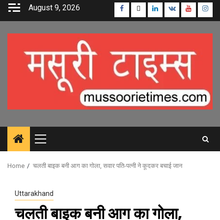
Skip
August 9, 2026
Facebook
Twitter
Linkedin
VK
Youtube
Inst
to
content
Primary
Menu
Home
चलती बाइक बनी आग का गोला, सवार पति-पत्नी ने कूदकर बचाई जान
Uttarakhand
चलती बाइक बनी आग का गोला,