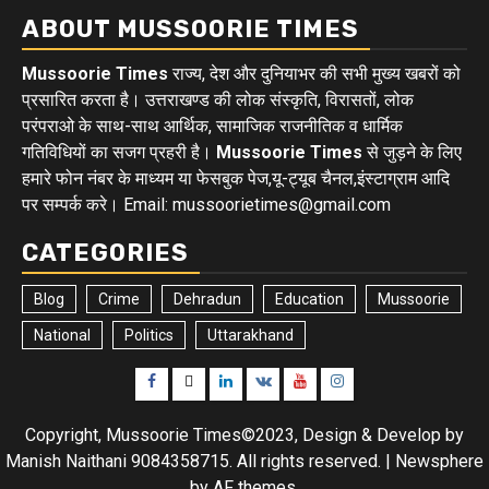
ABOUT MUSSOORIE TIMES
Mussoorie Times
राज्य, देश और दुनियाभर की सभी मुख्य खबरों को
प्रसारित करता है। उत्तराखण्ड की लोक संस्कृति, विरासतों, लोक
परंपराओ के साथ-साथ आर्थिक, सामाजिक राजनीतिक व धार्मिक
गतिविधियों का सजग प्रहरी है।
Mussoorie Times
से जुड़ने के लिए
हमारे फोन नंबर के माध्यम या फेसबुक पेज,यू-ट्यूब चैनल,इंस्टाग्राम आदि
पर सम्पर्क करे। Email: mussoorietimes@gmail.com
CATEGORIES
Blog
Crime
Dehradun
Education
Mussoorie
National
Politics
Uttarakhand
Facebook
Twitter
Linkedin
VK
Youtube
Instagram
Copyright, Mussoorie Times©2023, Design & Develop by
Manish Naithani 9084358715. All rights reserved.
|
Newsphere
by AF themes.