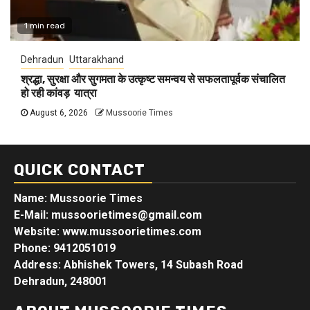
1 min read
Dehradun
Uttarakhand
श्रद्धा, सुरक्षा और सुगमता के उत्कृष्ट समन्वय से सफलतापूर्वक संचालित
हो रही कांवड़ यात्रा
August 6, 2026
Mussoorie Times
QUICK CONTACT
Name: Mussoorie Times
E-Mail: mussoorietimes@gmail.com
Website: www.mussoorietimes.com
Phone: 9412051019
Address: Abhishek Towers, 14 Subash Road
Dehradun, 248001