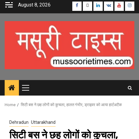
Skip
August 8, 2026
Facebook
Twitter
Linkedin
VK
Youtube
Inst
to
content
Primary
Menu
Home
सिटी बस ने छह लोगों को कुचला, हालत गंभीर, ड्राइवर को आया हार्टअटैक
Dehradun
Uttarakhand
सिटी बस ने छह लोगों को कुचला,