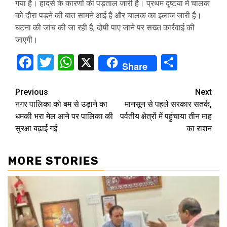
गया है। हादसे के कारणों की पड़ताल जारी है। प्रथम दृष्टया में चालक
को दौरा पड़ने की बात सामने आई है और चालक का इलाज जारी है।
घटना की जांच की जा रही है, दोषी पाए जाने पर सख्त कार्रवाई की
जाएगी।
Facebook
Twitter
WhatsApp
X
Share
Share
Continue
Previous
Next
नगर पालिका को बम से उड़ाने का
मानसून से पहले सरकार सतर्क,
Reading
धमकी भरा मेल आने पर पालिका की
पर्वतीय क्षेत्रों में पहुंचाया तीन माह
सुरक्षा बढ़ाई गई
का राशन
MORE STORIES