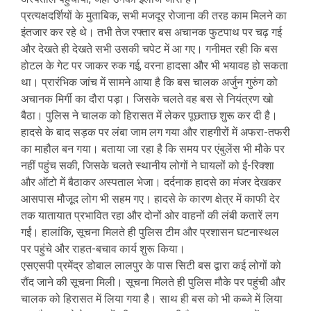
प्रत्यक्षदर्शियों के मुताबिक, सभी मजदूर रोजाना की तरह काम मिलने का
इंतजार कर रहे थे। तभी तेज रफ्तार बस अचानक फुटपाथ पर चढ़ गई
और देखते ही देखते सभी उसकी चपेट में आ गए। गनीमत रही कि बस
होटल के गेट पर जाकर रुक गई, वरना हादसा और भी भयावह हो सकता
था। प्रारंभिक जांच में सामने आया है कि बस चालक अर्जुन गुरुंग को
अचानक मिर्गी का दौरा पड़ा। जिसके चलते वह बस से नियंत्रण खो
बैठा। पुलिस ने चालक को हिरासत में लेकर पूछताछ शुरू कर दी है।
हादसे के बाद सड़क पर लंबा जाम लग गया और राहगीरों में अफरा-तफरी
का माहौल बन गया। बताया जा रहा है कि समय पर एंबुलेंस भी मौके पर
नहीं पहुंच सकी, जिसके चलते स्थानीय लोगों ने घायलों को ई-रिक्शा
और ऑटो में बैठाकर अस्पताल भेजा। दर्दनाक हादसे का मंजर देखकर
आसपास मौजूद लोग भी सहम गए। हादसे के कारण क्षेत्र में काफी देर
तक यातायात प्रभावित रहा और दोनों ओर वाहनों की लंबी कतारें लग
गईं। हालांकि, सूचना मिलते ही पुलिस टीम और प्रशासन घटनास्थल
पर पहुंचे और राहत-बचाव कार्य शुरू किया।
एसएसपी प्रमेंद्र डोबाल लालपुर के पास सिटी बस द्वारा कई लोगों को
रौंद जाने की सूचना मिली। सूचना मिलते ही पुलिस मौके पर पहुंची और
चालक को हिरासत में लिया गया है। साथ ही बस को भी कब्जे में लिया