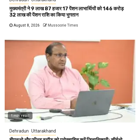
मुख्यमंत्री ने 9 लाख 87 हजार 17 पेंशन लाभार्थियों को 146 करोड़
32 लाख की पेंशन राशि का किया भुगतान
August 8, 2026
Mussoorie Times
1 min read
Dehradun
Uttarakhand
बीएलओ और फील्ड स्टॉफ को प्रोत्साहित करें जिलाधिकारीः सीईओ