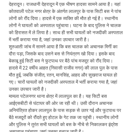
देहरादून। राजधानी देहरादून में एक भीषण हादसा सामने आया है। यहां
कोतवाली पटेल नगर क्षेत्र के अंतर्गत लालपुर के पास सिटी बस ने पांच
लोगों को रौंद दिया। हादसे में एक व्यक्ति की मौत हो गई है। स्थानीय
लोगों ने घायलों को अस्पताल पहुंचाया। घटना के बाद पुलिस ने चालक
को हिरासत में ले लिया है। साथ ही सभी घायलों को नजदीकी अस्पताल
में भर्ती कराया गया है, जहां उनका उपचार जारी है।
शुरुआती जांच में सामने आया है कि बस चालक को अचानक मिर्गी का
दौरा पड़ा, जिसके बाद उसने बस से नियंत्रण खो दिया। इसके बाद
बेकाबू हुई सिटी बस ने फुटपाथ पर बैठे पांच मजदूर को रौंद दिया।
हादसे में 22 वर्षीय आहत (निवासी राजीव नगर) की लाल पुल के पास
मौत हुई, जबकि संजीत, रतन, मानसिंह, आहद और सुखराज घायल हो
गए। चारों घायलों को नजदीकी अस्पताल में भर्ती कराया गया है, जहां
उनका उपचार जारी है।
मामला पटेलनगर थाना क्षेत्र में लालपुल का है। यह सिटी बस
आईएसबीटी से घंटाघर की ओर जा रही थी। उसी दौरान अचानक
अनियंत्रित होकर लालपुल के पास सड़क से उतर गई और फुटपाथ पर
बैठे मजदूरों को रौंदते हुए होटल के गेट तक जा पहुंची। स्थानीय लोगों
और पुलिस ने तुरंत सभी घायलों को बस के नीचे से निकालकर इंद्रेश
अस्पताल पहुंचाया, जहां उनका इलाज जारी है।