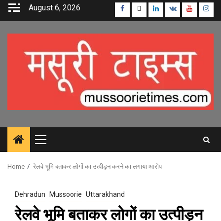
Skip
August 6, 2026
Facebook
Twitter
Linkedin
VK
Youtube
Inst
to
content
Primary
Menu
Home
रेलवे भूमि बताकर लोगों का उत्पीड़न करने का लगाया आरोप
Dehradun
Mussoorie
Uttarakhand
रेलवे भूमि बताकर लोगों का उत्पीड़न