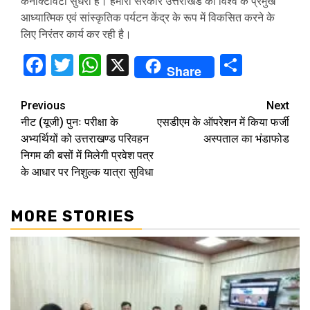
कनेक्टिविटी सुधरी है। हमारी सरकार उत्तराखंड को विश्व के प्रमुख
आध्यात्मिक एवं सांस्कृतिक पर्यटन केंद्र के रूप में विकसित करने के
लिए निरंतर कार्य कर रही है।
Facebook
Twitter
WhatsApp
X
Share
Share
Continue
Previous
Next
नीट (यूजी) पुनः परीक्षा के
एसडीएम के ऑपरेशन में किया फर्जी
Reading
अभ्यर्थियों को उत्तराखण्ड परिवहन
अस्पताल का भंडाफोड
निगम की बसों में मिलेगी प्रवेश पत्र
के आधार पर निशुल्क यात्रा सुविधा
MORE STORIES