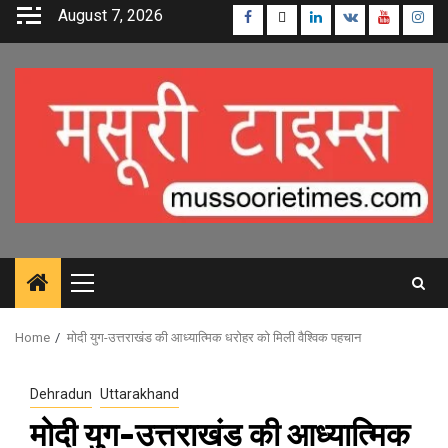
Skip
August 7, 2026
Facebook
Twitter
Linkedin
VK
Youtube
Inst
to
content
Primary
Menu
Home
मोदी युग-उत्तराखंड की आध्यात्मिक धरोहर को मिली वैश्विक पहचान
Dehradun
Uttarakhand
मोदी युग-उत्तराखंड की आध्यात्मिक