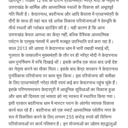
देहरादून। पिछले 12 वर्षों के दौरान प्रधानमंत्री नरेंद्र मोदी के नेतृत्व में
उत्तराखंड के धार्मिक और आध्यात्मिक स्थलों के विकास को अभूतपूर्व
गति मिली है। केदारनाथ, बदरीनाथ और आदि कैलाश में प्रधानमंत्री के
दौरों के साथ ही यहां चल रहे अनेक विकास परियोजनाओं ने देवभूमि के
तीर्थ स्थलों की ग्लोबल ब्रांडिंग की है। यही कारण है कि आज
उत्तराखंड केवल आस्था का केंद्र नहीं, बल्कि वैश्विक आध्यात्मिक
पर्यटन के प्रमुख गंतव्यों में अपनी मजबूत उपस्थिति दर्ज करा रहा है।
साल 2013 की आपदा ने केदारनाथ धाम में भारी तबाही मचाई थी,
गुजरात के तत्कालीन मुख्यमंत्री के तौर पर ही नरेंद्र मोदी ने केदारनाथ
धाम पुनर्निमाण में रुचि दिखाई थी। इसके करीब एक साल बाद उन्हें देश
का नेतृत्व करने का मौका मिला। इसके बाद केंद्र सरकार ने केदारनाथ
पुनर्विकास परियोजना पर काम शुरु किया। इस परियोजना की समीक्षा
के लिए प्रधानमंत्री नरेंद्र मोदी स्वयं कई बार केदारनाथ पहुंच चुके हैं।
इसके परिणामस्वरूप केदारपुरी में आधुनिक सुविधाओं का विकास हुआ
और धाम की दिव्यता एवं भव्यता को नए स्वरूप में स्थापित किया गया।
इसी प्रकार बदरीनाथ धाम में मास्टर प्लान के अंतर्गत व्यापक विकास
कार्य चल रहे हैं। बदरीनाथ को एक स्मार्ट आध्यात्मिक पर्वतीय नगर के
रूप में विकसित करने के लिए लगभग 255 करोड़ रुपये की विभिन्न
परियोजनाओं पर कार्य गतिमान है। इन योजनाओं का उद्देश्य श्रद्धालुओं