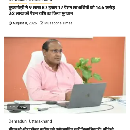
मुख्यमंत्री ने 9 लाख 87 हजार 17 पेंशन लाभार्थियों को 146 करोड़
32 लाख की पेंशन राशि का किया भुगतान
August 8, 2026
Mussoorie Times
1 min read
Dehradun
Uttarakhand
बीएलओ और फील्ड स्टॉफ को प्रोत्साहित करें जिलाधिकारीः सीईओ