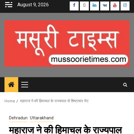
Skip
August 9, 2026
Facebook
Twitter
Linkedin
VK
Youtube
Inst
to
content
Primary
Menu
Home
महाराज ने की हिमाचल के राज्यपाल से शिष्टाचार भेंट
Dehradun
Uttarakhand
महाराज ने की हिमाचल के राज्यपाल