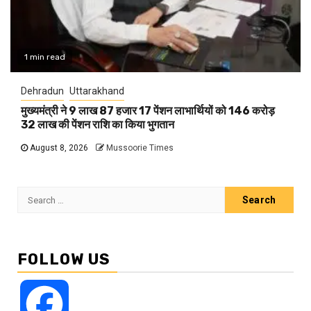
1 min read
Dehradun
Uttarakhand
मुख्यमंत्री ने 9 लाख 87 हजार 17 पेंशन लाभार्थियों को 146 करोड़
32 लाख की पेंशन राशि का किया भुगतान
August 8, 2026
Mussoorie Times
Search
for:
FOLLOW US
Facebook