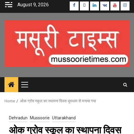
Skip
August 9, 2026
Facebook
Twitter
Linkedin
VK
Youtube
Inst
to
content
Primary
Menu
Home
ओक ग्रोव स्कूल का स्थापना दिवस धूमधाम से मनाया गया
Dehradun
Mussoorie
Uttarakhand
ओक ग्रोव स्कूल का स्थापना दिवस