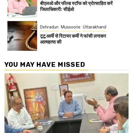
बीएलओ और फील्ड स्टॉफ को प्रोत्साहित करें
जिलाधिकारीः सीईओ
Dehradun
Mussoorie
Uttarakhand
टूटू आर्मी से रिटायर कर्मी ने फांसी लगाकर
आत्महत्या की
YOU MAY HAVE MISSED