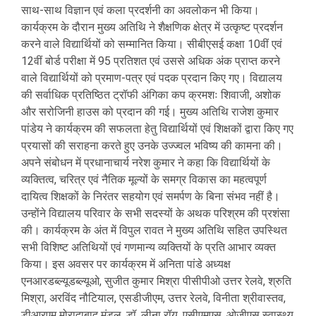
साथ-साथ विज्ञान एवं कला प्रदर्शनी का अवलोकन भी किया।
कार्यक्रम के दौरान मुख्य अतिथि ने शैक्षणिक क्षेत्र में उत्कृष्ट प्रदर्शन
करने वाले विद्यार्थियों को सम्मानित किया। सीबीएसई कक्षा 10वीं एवं
12वीं बोर्ड परीक्षा में 95 प्रतिशत एवं उससे अधिक अंक प्राप्त करने
वाले विद्यार्थियों को प्रमाण-पत्र एवं पदक प्रदान किए गए। विद्यालय
की सर्वाधिक प्रतिष्ठित ट्रॉफी अंगिका कप क्रमशः शिवाजी, अशोक
और सरोजिनी हाउस को प्रदान की गई। मुख्य अतिथि राजेश कुमार
पांडेय ने कार्यक्रम की सफलता हेतु विद्यार्थियों एवं शिक्षकों द्वारा किए गए
प्रयासों की सराहना करते हुए उनके उज्ज्वल भविष्य की कामना की।
अपने संबोधन में प्रधानाचार्य नरेश कुमार ने कहा कि विद्यार्थियों के
व्यक्तित्व, चरित्र एवं नैतिक मूल्यों के समग्र विकास का महत्वपूर्ण
दायित्व शिक्षकों के निरंतर सहयोग एवं समर्पण के बिना संभव नहीं है।
उन्होंने विद्यालय परिवार के सभी सदस्यों के अथक परिश्रम की प्रशंसा
की। कार्यक्रम के अंत में विपुल रावत ने मुख्य अतिथि सहित उपस्थित
सभी विशिष्ट अतिथियों एवं गणमान्य व्यक्तियों के प्रति आभार व्यक्त
किया। इस अवसर पर कार्यक्रम में अनिता पांडे अध्यक्ष
एनआरडब्ल्यूडब्ल्यूओ, सुजीत कुमार मिश्रा पीसीपीओ उत्तर रेलवे, श्रुति
मिश्रा, अरविंद नौटियाल, एसडीजीएम, उत्तर रेलवे, विनीता श्रीवास्तव,
डीआरएम मोरादाबाद मंडल, डॉ. लीना रॉय, एसीएमएस, ओजीएस स्वास्थ्य